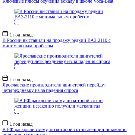
Ключевые плюсы обучения вокалу в школе Voca-Beat
Дата
1 год назад
записи
В России выставили на продажу редкий ВАЗ-2110 с
минимальным пробегом
Дата
1 год назад
записи
Ярославские производители двигателей перейдут
четырехдневку из-за падения спроса
Дата
1 год назад
записи
В РФ раскрыли схему, по которой сотни женщин незаконно
получили маткапитал