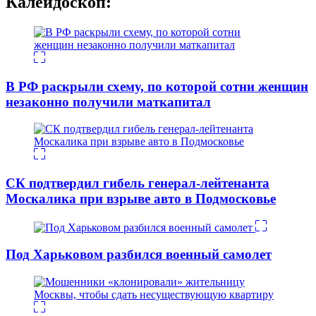
Калейдоскоп:
В РФ раскрыли схему, по которой сотни женщин
незаконно получили маткапитал
СК подтвердил гибель генерал-лейтенанта
Москалика при взрыве авто в Подмосковье
Под Харьковом разбился военный самолет