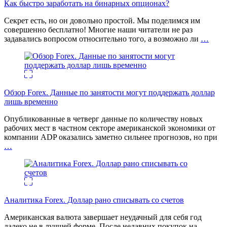
Как быстро заработать на бинарных опционах?
Секрет есть, но он довольно простой. Мы поделимся им
совершенно бесплатно! Многие наши читатели не раз
задавались вопросом относительно того, а возможно ли
…
Обзор Forex. Данные по занятости могут поддержать доллар
лишь временно
Опубликованные в четверг данные по количеству новых
рабочих мест в частном секторе американской экономики от
компании ADP оказались заметно сильнее прогнозов, но при
…
Аналитика Forex. Доллар рано списывать со счетов
Американская валюта завершает неудачный для себя год
далеко не в лучшей форме. После недавних покупок на