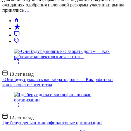
ожиданиях одобрения налоговой реформы участники рынка
принялись
…
Дата
10 лет назад
записи
«Они будут умолять вас забрать долг» — Как работают
коллекторские агентства
Дата
12 лет назад
записи
Где берут деньги микрофинансовые организации