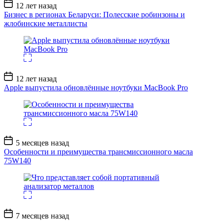
Дата
12 лет назад
записи
Бизнес в регионах Беларуси: Полесские робинзоны и
жлобинские металлисты
Дата
12 лет назад
записи
Apple выпустила обновлённые ноутбуки MacBook Pro
Дата
5 месяцев назад
записи
Особенности и преимущества трансмиссионного масла
75W140
Дата
7 месяцев назад