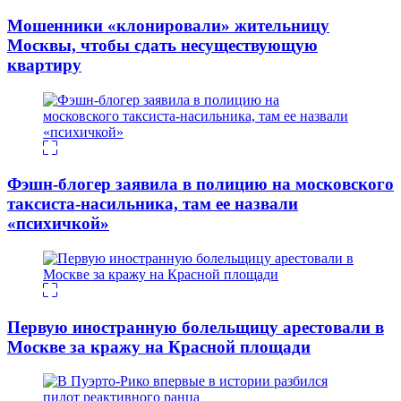
Мошенники «клонировали» жительницу
Москвы, чтобы сдать несуществующую
квартиру
Фэшн-блогер заявила в полицию на московского
таксиста-насильника, там ее назвали
«психичкой»
Первую иностранную болельщицу арестовали в
Москве за кражу на Красной площади