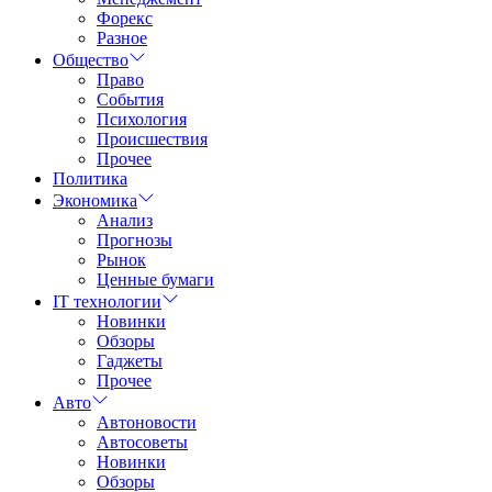
Форекс
Разное
Общество
Право
События
Психология
Происшествия
Прочее
Политика
Экономика
Анализ
Прогнозы
Рынок
Ценные бумаги
IT технологии
Новинки
Обзоры
Гаджеты
Прочее
Авто
Автоновости
Автосоветы
Новинки
Обзоры