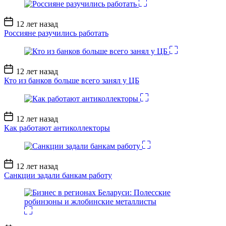
Дата
12 лет назад
записи
Россияне разучились работать
Дата
12 лет назад
записи
Кто из банков больше всего занял у ЦБ
Дата
12 лет назад
записи
Как работают антиколлекторы
Дата
12 лет назад
записи
Санкции задали банкам работу