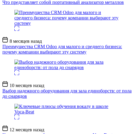
записи
Что представляет собой портативный анализатор металлов
Дата
8 месяцев назад
записи
Преимущества CRM Odoo для малого и среднего бизнеса:
почему компании выбирают эту систему
Дата
10 месяцев назад
записи
Выбор надежного оборудования для зала единоборств: от пола
до снарядов
Дата
12 месяцев назад
записи