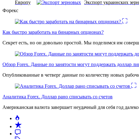
Европу
Экспорт украинских зер
Форекс
Как быстро заработать на бинарных опционах?
Секрет есть, но он довольно простой. Мы поделимся им соверш
Обзор Forex. Данные по занятости могут поддержать доллар л
Опубликованные в четверг данные по количеству новых рабочи
Аналитика Forex. Доллар рано списывать со счетов
Американская валюта завершает неудачный для себя год дале