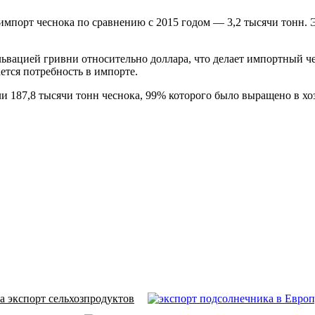
 импорт чеснока по сравнению с 2015 годом — 3,2 тысячи тонн.
ьвацией гривни относительно доллара, что делает импортный ч
ается потребность в импорте.
и 187,8 тысячи тонн чеснока, 99% которого было выращено в хоз
а экспорт сельхозпродуктов