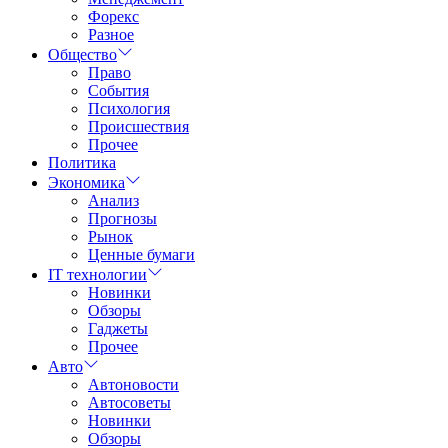
Форекс
Разное
Общество
Право
События
Психология
Происшествия
Прочее
Политика
Экономика
Анализ
Прогнозы
Рынок
Ценные бумаги
IT технологии
Новинки
Обзоры
Гаджеты
Прочее
Авто
Автоновости
Автосоветы
Новинки
Обзоры