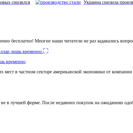
новых снизился
Украина снизила произ
енно бесплатно! Многие наши читатели не раз задавались вопро
ишь временно
х мест в частном секторе американской экономики от компании
ко не в лучшей форме. После недавних покупок на ожиданиях о