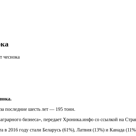
ока
т чеснока
нока.
за последние шесть лет — 195 тонн.
аграрного бизнеса», передает Хроника.инфо со ссылкой на Стра
в 2016 году стали Беларусь (61%), Латвия (13%) и Канада (11%)