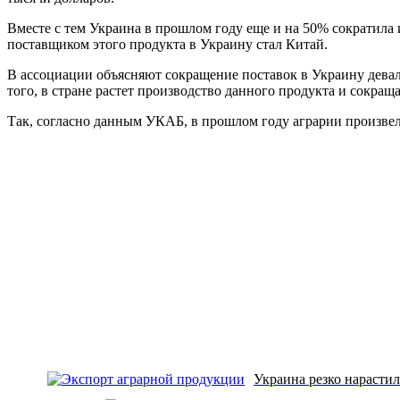
Вместе с тем Украина в прошлом году еще и на 50% сократила
поставщиком этого продукта в Украину стал Китай.
В ассоциации объясняют сокращение поставок в Украину девал
того, в стране растет производство данного продукта и сокращ
Так, согласно данным УКАБ, в прошлом году аграрии произвел
Украина резко нарастил