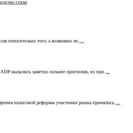
водство стали
сом относительно того, а возможно ли
…
 ADP оказались заметно сильнее прогнозов, но при
…
добрения налоговой реформы участники рынка принялись
…