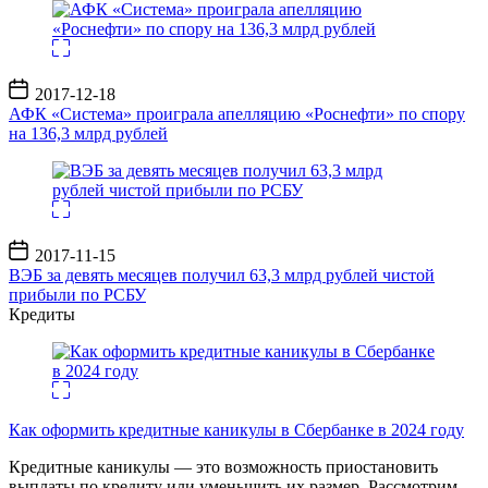
Дата
2017-12-18
записи
АФК «Система» проиграла апелляцию «Роснефти» по спору
на 136,3 млрд рублей
Дата
2017-11-15
записи
ВЭБ за девять месяцев получил 63,3 млрд рублей чистой
прибыли по РСБУ
Кредиты
Как оформить кредитные каникулы в Сбербанке в 2024 году
Кредитные каникулы — это возможность приостановить
выплаты по кредиту или уменьшить их размер. Рассмотрим