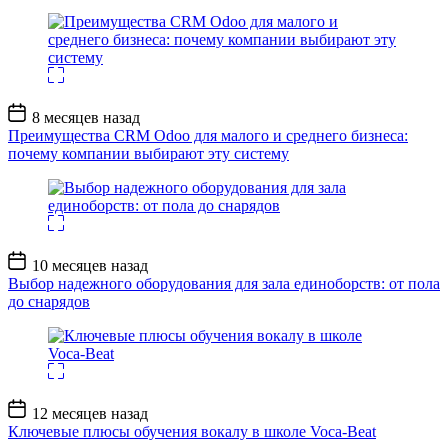
Дата
8 месяцев назад
записи
Преимущества CRM Odoo для малого и среднего бизнеса:
почему компании выбирают эту систему
Дата
10 месяцев назад
записи
Выбор надежного оборудования для зала единоборств: от пола
до снарядов
Дата
12 месяцев назад
записи
Ключевые плюсы обучения вокалу в школе Voca-Beat