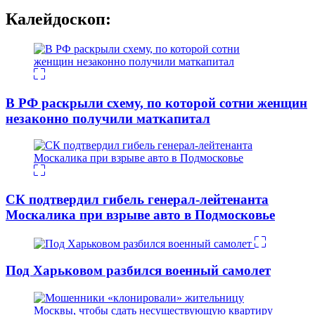
Калейдоскоп:
В РФ раскрыли схему, по которой сотни женщин
незаконно получили маткапитал
СК подтвердил гибель генерал-лейтенанта
Москалика при взрыве авто в Подмосковье
Под Харьковом разбился военный самолет