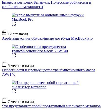
записи
Бизнес в регионах Беларуси: Полесские робинзоны и
жлобинские металлисты
Дата
12 лет назад
записи
Apple выпустила обновлённые ноутбуки MacBook Pro
Дата
5 месяцев назад
записи
Особенности и преимущества трансмиссионного масла
75W140
Дата
7 месяцев назад
записи
Что представляет собой портативный анализатор металлов