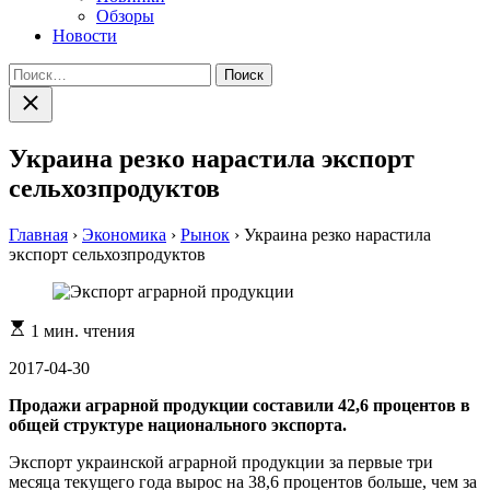
Обзоры
Новости
Найти:
Закрыть
поиск
Украина резко нарастила экспорт
сельхозпродуктов
Главная
›
Экономика
›
Рынок
›
Украина резко нарастила
экспорт сельхозпродуктов
Расчетное
1 мин. чтения
время
чтения
2017-04-30
Продажи аграрной продукции составили 42,6 процентов в
общей структуре национального экспорта.
Экспорт украинской аграрной продукции за первые три
месяца текущего года вырос на 38,6 процентов больше, чем за