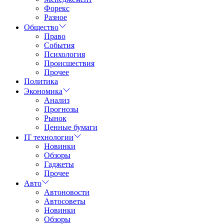
Форекс
Разное
Общество
Право
События
Психология
Происшествия
Прочее
Политика
Экономика
Анализ
Прогнозы
Рынок
Ценные бумаги
IT технологии
Новинки
Обзоры
Гаджеты
Прочее
Авто
Автоновости
Автосоветы
Новинки
Обзоры