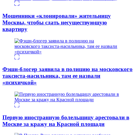
Мошенники «клонировали» жительницу
Москвы, чтобы сдать несуществующую
квартиру
Фэшн-блогер заявила в полицию на московского
таксиста-насильника, там ее назвали
«психичкой»
Первую иностранную болельщицу арестовали в
Москве за кражу на Красной площади