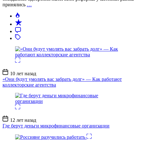
принялись
…
Дата
10 лет назад
записи
«Они будут умолять вас забрать долг» — Как работают
коллекторские агентства
Дата
12 лет назад
записи
Где берут деньги микрофинансовые организации