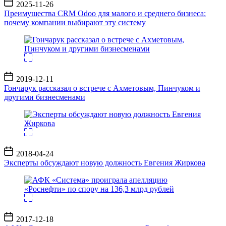
Дата
2025-11-26
записи
Преимущества CRM Odoo для малого и среднего бизнеса:
почему компании выбирают эту систему
Дата
2019-12-11
записи
Гончарук рассказал о встрече с Ахметовым, Пинчуком и
другими бизнесменами
Дата
2018-04-24
записи
Эксперты обсуждают новую должность Евгения Жиркова
Дата
2017-12-18
записи