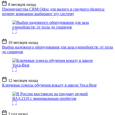
Дата
8 месяцев назад
записи
Преимущества CRM Odoo для малого и среднего бизнеса:
почему компании выбирают эту систему
Дата
10 месяцев назад
записи
Выбор надежного оборудования для зала единоборств: от пола
до снарядов
Дата
12 месяцев назад
записи
Ключевые плюсы обучения вокалу в школе Voca-Beat
Дата
1 год назад