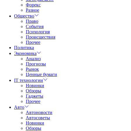
Форекс
Разное
Общество
Право
События
Психология
Происшествия
Прочее
Политика
Экономика
Анализ
Прогнозы
Рынок
Ценные бумаги
IT технологии
Новинки
Обзоры
Гаджеты
Прочее
Авто
Автоновости
Автосоветы
Новинки
Обзоры