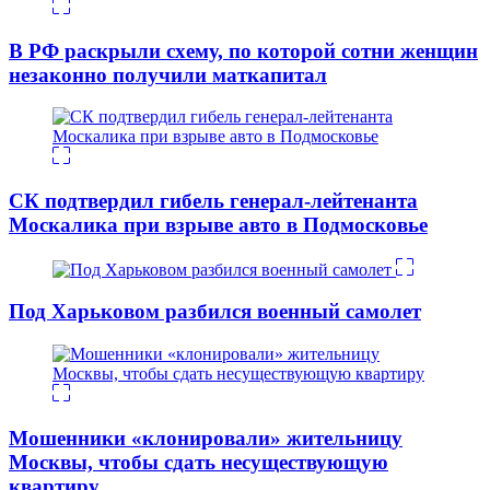
В РФ раскрыли схему, по которой сотни женщин
незаконно получили маткапитал
СК подтвердил гибель генерал-лейтенанта
Москалика при взрыве авто в Подмосковье
Под Харьковом разбился военный самолет
Мошенники «клонировали» жительницу
Москвы, чтобы сдать несуществующую
квартиру