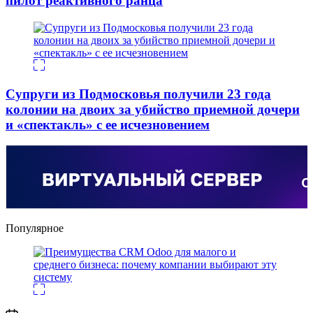
пилот реактивного ранца
Супруги из Подмосковья получили 23 года
колонии на двоих за убийство приемной дочери
и «спектакль» с ее исчезновением
Популярное