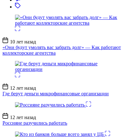
Дата
10 лет назад
записи
«Они будут умолять вас забрать долг» — Как работают
коллекторские агентства
Дата
12 лет назад
записи
Где берут деньги микрофинансовые организации
Дата
12 лет назад
записи
Россияне разучились работать