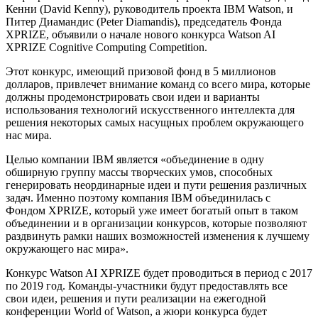
Кенни (David Kenny), руководитель проекта IBM Watson, и
Питер Диамандис (Peter Diamandis), председатель Фонда
XPRIZE, объявили о начале нового конкурса Watson AI
XPRIZE Cognitive Computing Competition.
Этот конкурс, имеющий призовой фонд в 5 миллионов
долларов, привлечет внимание команд со всего мира, которые
должны продемонстрировать свои идеи и варианты
использования технологий искусственного интеллекта для
решения некоторых самых насущных проблем окружающего
нас мира.
Целью компании IBM является «объединение в одну
обширную группу массы творческих умов, способных
генерировать неординарные идеи и пути решения различных
задач. Именно поэтому компания IBM объединилась с
Фондом XPRIZE, который уже имеет богатый опыт в таком
объединении и в организации конкурсов, которые позволяют
раздвинуть рамки наших возможностей изменения к лучшему
окружающего нас мира».
Конкурс Watson AI XPRIZE будет проводиться в период с 2017
по 2019 год. Команды-участники будут предоставлять все
свои идеи, решения и пути реализации на ежегодной
конференции World of Watson, а жюри конкурса будет