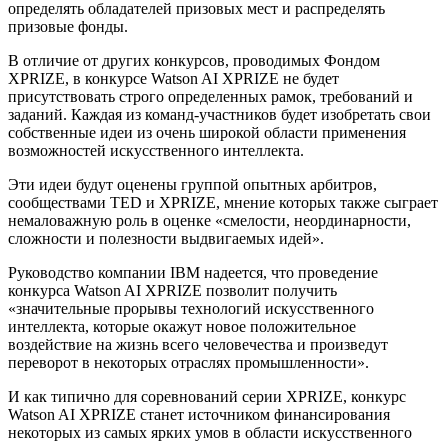
определять обладателей призовых мест и распределять
призовые фонды.
В отличие от других конкурсов, проводимых Фондом
XPRIZE, в конкурсе Watson AI XPRIZE не будет
присутствовать строго определенных рамок, требований и
заданий. Каждая из команд-участников будет изобретать свои
собственные идеи из очень широкой области применения
возможностей искусственного интеллекта.
Эти идеи будут оценены группой опытных арбитров,
сообществами TED и XPRIZE, мнение которых также сыграет
немаловажную роль в оценке «смелости, неординарности,
сложности и полезности выдвигаемых идей».
Руководство компании IBM надеется, что проведение
конкурса Watson AI XPRIZE позволит получить
«значительные прорывы технологий искусственного
интеллекта, которые окажут новое положительное
воздействие на жизнь всего человечества и произведут
переворот в некоторых отраслях промышленности».
И как типично для соревнований серии XPRIZE, конкурс
Watson AI XPRIZE станет источником финансирования
некоторых из самых ярких умов в области искусственного