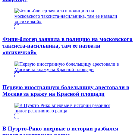
Фэшн-блогер заявила в полицию на московского
таксиста-насильника, там ее назвали
«психичкой»
Первую иностранную болельщицу арестовали в
Москве за кражу на Красной площади
В Пуэрто-Рико впервые в истории разбился