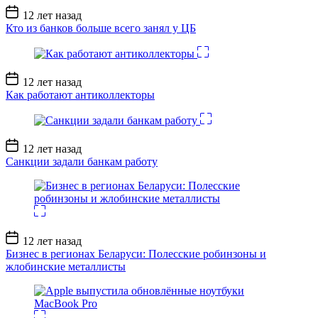
Дата
12 лет назад
записи
Кто из банков больше всего занял у ЦБ
Дата
12 лет назад
записи
Как работают антиколлекторы
Дата
12 лет назад
записи
Санкции задали банкам работу
Дата
12 лет назад
записи
Бизнес в регионах Беларуси: Полесские робинзоны и
жлобинские металлисты