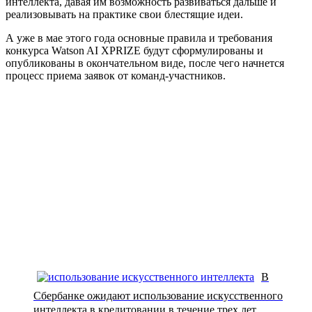
интеллекта, давая им возможность развиваться дальше и
реализовывать на практике свои блестящие идеи.
А уже в мае этого года основные правила и требования
конкурса Watson AI XPRIZE будут сформулированы и
опубликованы в окончательном виде, после чего начнется
процесс приема заявок от команд-участников.
В
Сбербанке ожидают использование искусственного
интеллекта в кредитовании в течение трех лет