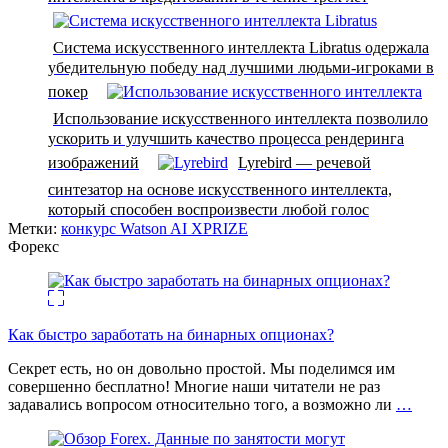
Система искусственного интеллекта Libratus одержала
убедительную победу над лучшими людьми-игроками в
покер
Использование искусственного интеллекта позволило
ускорить и улучшить качество процесса рендеринга
изображений
Lyrebird — речевой
синтезатор на основе искусственного интеллекта,
который способен воспроизвести любой голос
Метки:
конкурс Watson AI XPRIZE
Форекс
Как быстро заработать на бинарных опционах?
Секрет есть, но он довольно простой. Мы поделимся им
совершенно бесплатно! Многие наши читатели не раз
задавались вопросом относительно того, а возможно ли
…