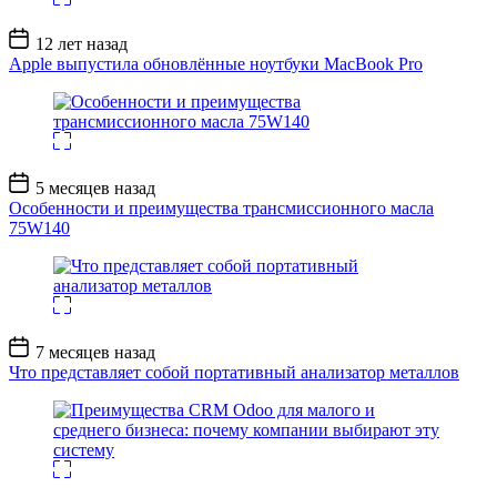
Дата
12 лет назад
записи
Apple выпустила обновлённые ноутбуки MacBook Pro
Дата
5 месяцев назад
записи
Особенности и преимущества трансмиссионного масла
75W140
Дата
7 месяцев назад
записи
Что представляет собой портативный анализатор металлов