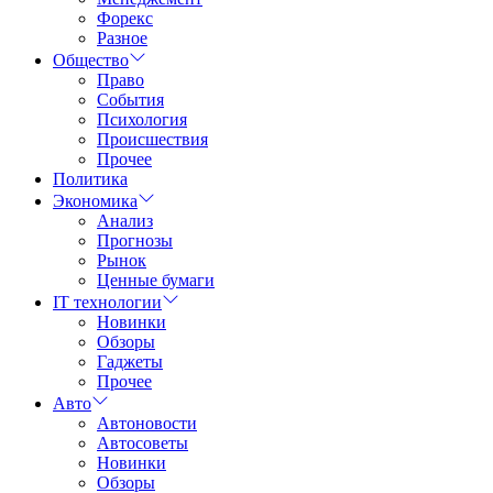
Форекс
Разное
Общество
Право
События
Психология
Происшествия
Прочее
Политика
Экономика
Анализ
Прогнозы
Рынок
Ценные бумаги
IT технологии
Новинки
Обзоры
Гаджеты
Прочее
Авто
Автоновости
Автосоветы
Новинки
Обзоры