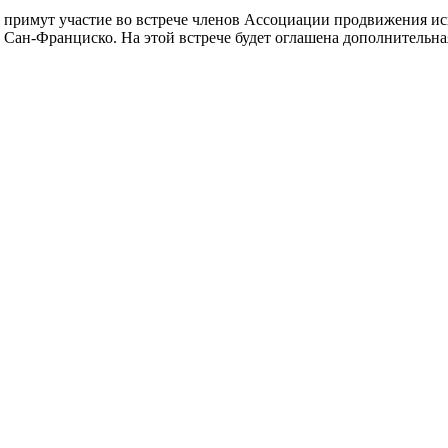
примут участие во встрече членов Ассоциации продвижения искус
раля в Сан-Франциско. На этой встрече будет оглашена дополнитель