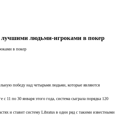
ад лучшими людьми-игроками в покер
роками в покер
тельную победу над четырьмя людьми, которые являются
ге с 11 по 30 января этого года, система сыграла порядка 120
тях и ставит систему Libratus в один ряд с такими известными