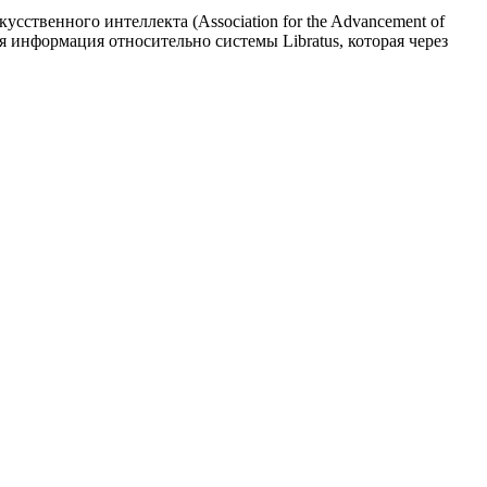
ственного интеллекта (Association for the Advancement of
ная информация относительно системы Libratus, которая через