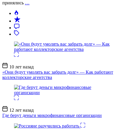
принялись
…
Дата
10 лет назад
записи
«Они будут умолять вас забрать долг» — Как работают
коллекторские агентства
Дата
12 лет назад
записи
Где берут деньги микрофинансовые организации