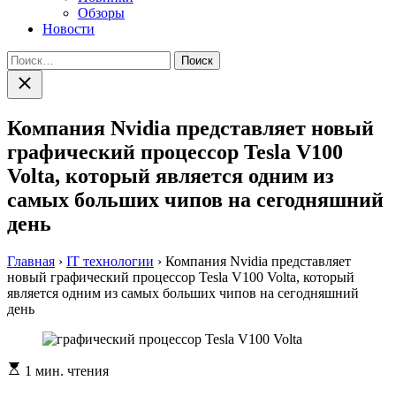
Обзоры
Новости
Найти:
Закрыть
поиск
Компания Nvidia представляет новый
графический процессор Tesla V100
Volta, который является одним из
самых больших чипов на сегодняшний
день
Главная
›
IT технологии
›
Компания Nvidia представляет
новый графический процессор Tesla V100 Volta, который
является одним из самых больших чипов на сегодняшний
день
Расчетное
1 мин. чтения
время