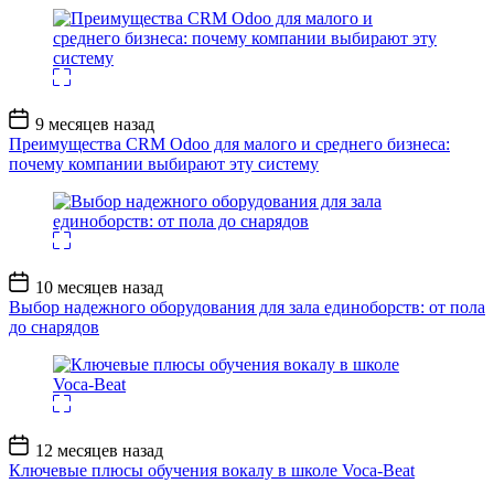
Дата
9 месяцев назад
записи
Преимущества CRM Odoo для малого и среднего бизнеса:
почему компании выбирают эту систему
Дата
10 месяцев назад
записи
Выбор надежного оборудования для зала единоборств: от пола
до снарядов
Дата
12 месяцев назад
записи
Ключевые плюсы обучения вокалу в школе Voca-Beat