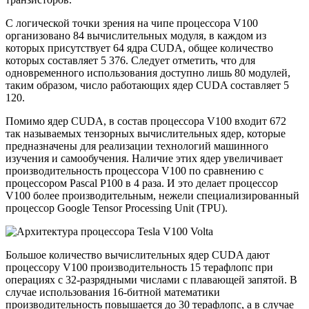
С логической точки зрения на чипе процессора V100
организовано 84 вычислительных модуля, в каждом из
которых присутствует 64 ядра CUDA, общее количество
которых составляет 5 376. Следует отметить, что для
одновременного использования доступно лишь 80 модулей,
таким образом, число работающих ядер CUDA составляет 5
120.
Помимо ядер CUDA, в состав процессора V100 входит 672
так называемых тензорных вычислительных ядер, которые
предназначены для реализации технологий машинного
изучения и самообучения. Наличие этих ядер увеличивает
производительность процессора V100 по сравнению с
процессором Pascal P100 в 4 раза. И это делает процессор
V100 более производительным, нежели специализированный
процессор Google Tensor Processing Unit (TPU).
Большое количество вычислительных ядер CUDA дают
процессору V100 производительность 15 терафлопс при
операциях с 32-разрядными числами с плавающей запятой. В
случае использования 16-битной математики
производительность повышается до 30 терафлопс, а в случае