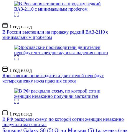
Дата
1 год назад
записи
В России выставили на продажу редкий ВАЗ-2110 с
минимальным пробегом
Дата
1 год назад
записи
Ярославские производители двигателей перейдут
четырехдневку из-за падения спроса
Дата
1 год назад
записи
В РФ раскрыли схему, по которой сотни женщин незаконно
получили маткапитал
Samsung Galaxy S8
(5)
Огни Москвы
(5)
Тальменка-банк