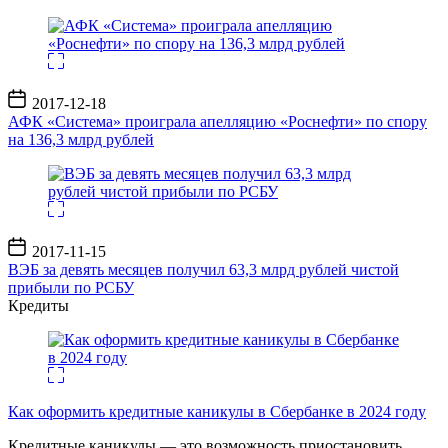
Дата
2017-12-18
записи
АФК «Система» проиграла апелляцию «Роснефти» по спору
на 136,3 млрд рублей
Дата
2017-11-15
записи
ВЭБ за девять месяцев получил 63,3 млрд рублей чистой
прибыли по РСБУ
Кредиты
Как оформить кредитные каникулы в Сбербанке в 2024 году
Кредитные каникулы — это возможность приостановить