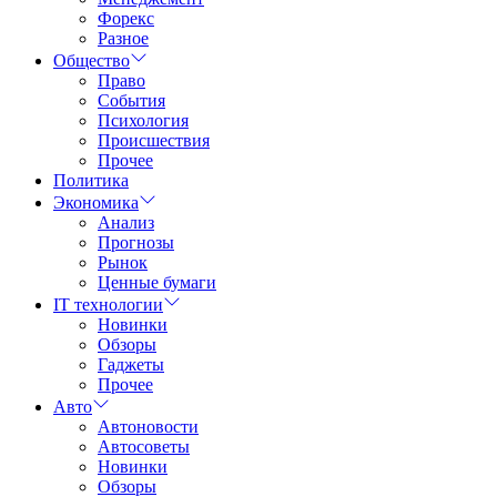
Форекс
Разное
Общество
Право
События
Психология
Происшествия
Прочее
Политика
Экономика
Анализ
Прогнозы
Рынок
Ценные бумаги
IT технологии
Новинки
Обзоры
Гаджеты
Прочее
Авто
Автоновости
Автосоветы
Новинки
Обзоры