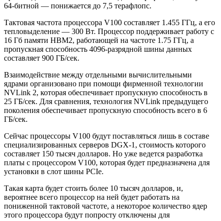
64-битной — понижается до 7,5 терафлопс.
Тактовая частота процессора V100 составляет 1.455 ГГц, а его
тепловыделение — 300 Вт. Процессор поддерживает работу с
16 Гб памяти HBM2, работающей на частоте 1.75 ГГц, а
пропускная способность 4096-разрядной шины данных
составляет 900 ГБ/сек.
Взаимодействие между отдельными вычислительными
ядрами организовано при помощи фирменной технологии
NVLink 2, которая обеспечивает пропускную способность в
25 ГБ/сек. Для сравнения, технология NVLink предыдущего
поколения обеспечивает пропускную способность всего в 6
ГБ/сек.
Сейчас процессоры V100 будут поставляться лишь в составе
специализированных серверов DGX-1, стоимость которого
составляет 150 тысяч долларов. Но уже ведется разработка
платы с процессором V100, которая будет предназначена для
установки в слот шины PCIe.
Такая карта будет стоить более 10 тысяч долларов, и,
вероятнее всего процессор на ней будет работать на
пониженной тактовой частоте, а некоторое количество ядер
этого процессора будут попросту отключены для