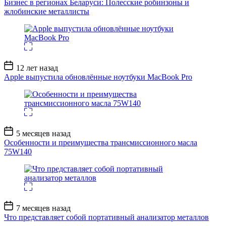
Бизнес в регионах Беларуси: Полесские робинзоны и
жлобинские металлисты
Дата
12 лет назад
записи
Apple выпустила обновлённые ноутбуки MacBook Pro
Дата
5 месяцев назад
записи
Особенности и преимущества трансмиссионного масла
75W140
Дата
7 месяцев назад
записи
Что представляет собой портативный анализатор металлов