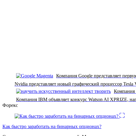
Компания Google представляет перв
Nvidia представляет новый графический процессор Tesla
Компания 
Компания IBM объявляет конкурс Watson AI XPRIZE, на
Форекс
Как быстро заработать на бинарных опционах?