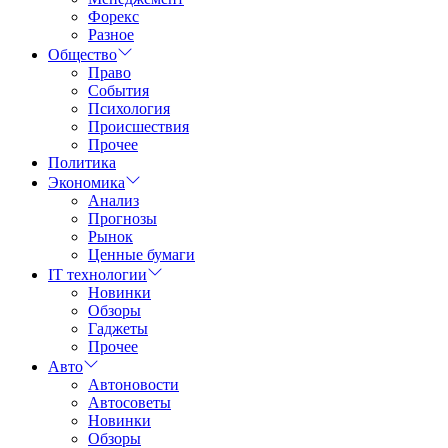
Форекс
Разное
Общество
Право
События
Психология
Происшествия
Прочее
Политика
Экономика
Анализ
Прогнозы
Рынок
Ценные бумаги
IT технологии
Новинки
Обзоры
Гаджеты
Прочее
Авто
Автоновости
Автосоветы
Новинки
Обзоры