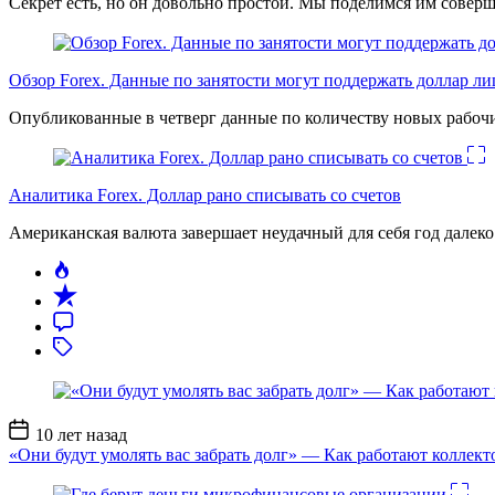
Секрет есть, но он довольно простой. Мы поделимся им соверш
Обзор Forex. Данные по занятости могут поддержать доллар л
Опубликованные в четверг данные по количеству новых рабочи
Аналитика Forex. Доллар рано списывать со счетов
Американская валюта завершает неудачный для себя год дале
Дата
10 лет назад
записи
«Они будут умолять вас забрать долг» — Как работают коллект