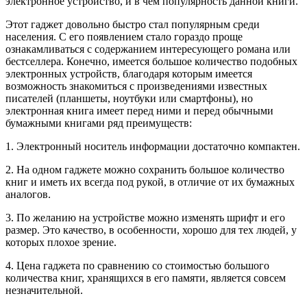
электронное устройство, и в чем популярность данной книги.
Этот гаджет довольно быстро стал популярным среди
населения. С его появлением стало гораздо проще
ознакамливаться с содержанием интересующего романа или
бестселлера. Конечно, имеется большое количество подобных
электронных устройств, благодаря которым имеется
возможность знакомиться с произведениями известных
писателей (планшеты, ноутбуки или смартфоны), но
электронная книга имеет перед ними и перед обычными
бумажными книгами ряд преимуществ:
1. Электронный носитель информации достаточно компактен.
2. На одном гаджете можно сохранить большое количество
книг и иметь их всегда под рукой, в отличие от их бумажных
аналогов.
3. По желанию на устройстве можно изменять шрифт и его
размер. Это качество, в особенности, хорошо для тех людей, у
которых плохое зрение.
4. Цена гаджета по сравнению со стоимостью большого
количества книг, хранящихся в его памяти, является совсем
незначительной.