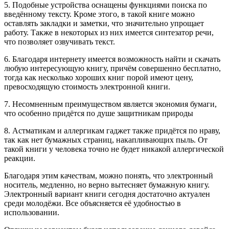
5. Подобные устройства оснащены функциями поиска по
введённому тексту. Кроме этого, в такой книге можно
оставлять закладки и заметки, что значительно упрощает
работу. Также в некоторых из них имеется синтезатор речи,
что позволяет озвучивать текст.
6. Благодаря интернету имеется возможность найти и скачать
любую интересующую книгу, причём совершенно бесплатно,
тогда как несколько хороших книг порой имеют цену,
превосходящую стоимость электронной книги.
7. Несомненным преимуществом является экономия бумаги,
что особенно придётся по душе защитникам природы
8. Астматикам и аллергикам гаджет также придётся по нраву,
так как нет бумажных страниц, накапливающих пыль. От
такой книги у человека точно не будет никакой аллергической
реакции.
Благодаря этим качествам, можно понять, что электронный
носитель, медленно, но верно вытесняет бумажную книгу.
Электронный вариант книги сегодня достаточно актуален
среди молодёжи. Все объясняется её удобностью в
использовании.