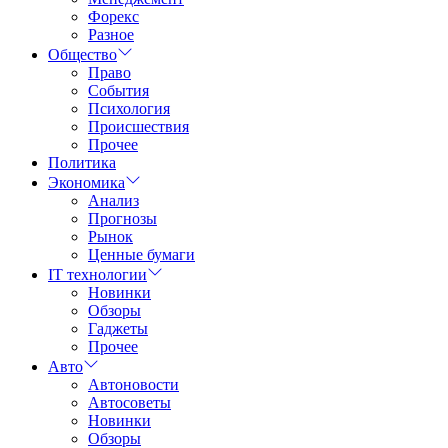
Форекс
Разное
Общество
Право
События
Психология
Происшествия
Прочее
Политика
Экономика
Анализ
Прогнозы
Рынок
Ценные бумаги
IT технологии
Новинки
Обзоры
Гаджеты
Прочее
Авто
Автоновости
Автосоветы
Новинки
Обзоры