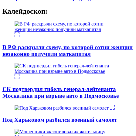
Калейдоскоп:
В РФ раскрыли схему, по которой сотни женщин
незаконно получили маткапитал
СК подтвердил гибель генерал-лейтенанта
Москалика при взрыве авто в Подмосковье
Под Харьковом разбился военный самолет