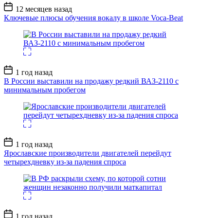
Дата
12 месяцев назад
записи
Ключевые плюсы обучения вокалу в школе Voca-Beat
Дата
1 год назад
записи
В России выставили на продажу редкий ВАЗ-2110 с
минимальным пробегом
Дата
1 год назад
записи
Ярославские производители двигателей перейдут
четырехдневку из-за падения спроса
Дата
1 год назад