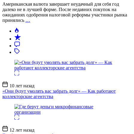
Американская валюта завершает неудачный для себя год
далеко не в лучшей форме. После недавних покупок на
ожиданиях одобрения налоговой реформы участники рынка
принялись
…
Дата
10 лет назад
записи
«Они будут умолять вас забрать долг» — Как работают
коллекторские агентства
Дата
12 лет назад
записи