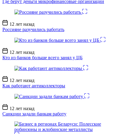
Где берут деньги микрофинансовые организации
Дата
12 лет назад
записи
Россияне разучились работать
Дата
12 лет назад
записи
Кто из банков больше всего занял у ЦБ
Дата
12 лет назад
записи
Как работают антиколлекторы
Дата
12 лет назад
записи
Санкции задали банкам работу