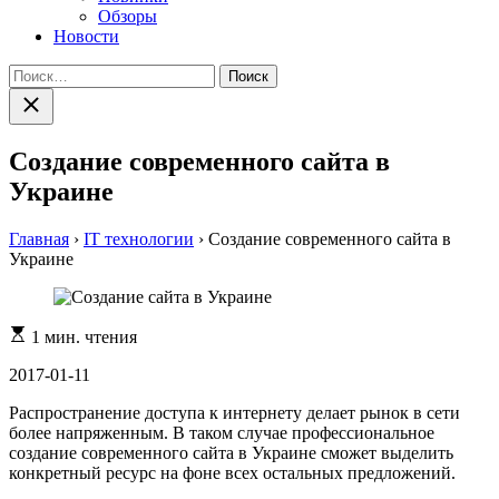
Обзоры
Новости
Найти:
Закрыть
поиск
Создание современного сайта в
Украине
Главная
›
IT технологии
›
Создание современного сайта в
Украине
Расчетное
1 мин. чтения
время
чтения
2017-01-11
Распространение доступа к интернету делает рынок в сети
более напряженным. В таком случае профессиональное
создание современного сайта в Украине сможет выделить
конкретный ресурс на фоне всех остальных предложений.