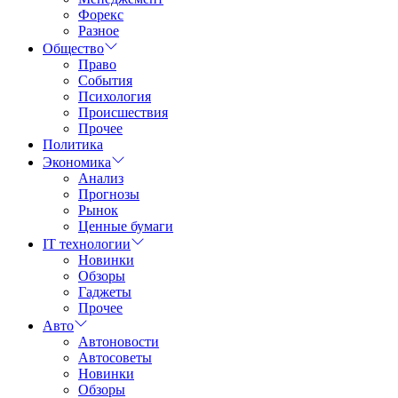
Форекс
Разное
Общество
Право
События
Психология
Происшествия
Прочее
Политика
Экономика
Анализ
Прогнозы
Рынок
Ценные бумаги
IT технологии
Новинки
Обзоры
Гаджеты
Прочее
Авто
Автоновости
Автосоветы
Новинки
Обзоры