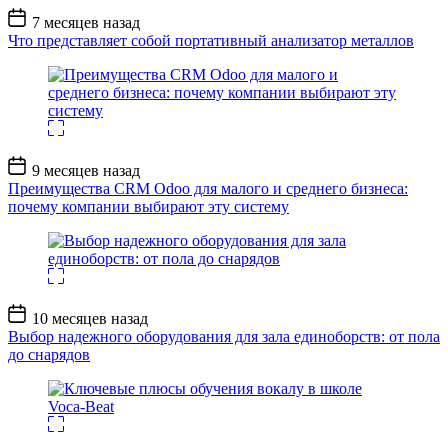
Дата
7 месяцев назад
записи
Что представляет собой портативный анализатор металлов
Дата
9 месяцев назад
записи
Преимущества CRM Odoo для малого и среднего бизнеса:
почему компании выбирают эту систему
Дата
10 месяцев назад
записи
Выбор надежного оборудования для зала единоборств: от пола
до снарядов