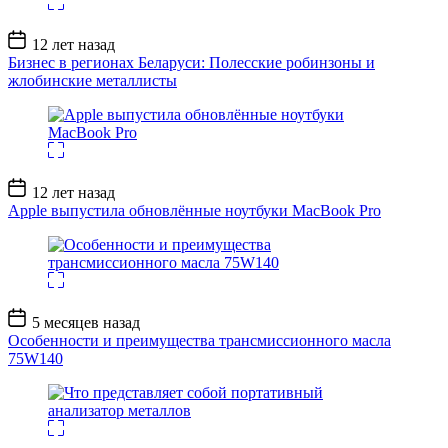
Дата
12 лет назад
записи
Бизнес в регионах Беларуси: Полесские робинзоны и
жлобинские металлисты
Дата
12 лет назад
записи
Apple выпустила обновлённые ноутбуки MacBook Pro
Дата
5 месяцев назад
записи
Особенности и преимущества трансмиссионного масла
75W140