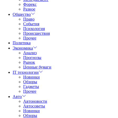
Форекс
Разное
Общество
Право
События
Психология
Происшествия
Прочее
Политика
Экономика
Анализ
Прогнозы
Рынок
Ценные бумаги
IT технологии
Новинки
Обзоры
Гаджеты
Прочее
Авто
Автоновости
Автосоветы
Новинки
Обзоры