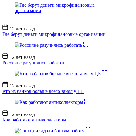
Дата
12 лет назад
записи
Где берут деньги микрофинансовые организации
Дата
12 лет назад
записи
Россияне разучились работать
Дата
12 лет назад
записи
Кто из банков больше всего занял у ЦБ
Дата
12 лет назад
записи
Как работают антиколлекторы