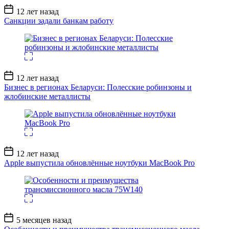
Дата
12 лет назад
записи
Санкции задали банкам работу
Дата
12 лет назад
записи
Бизнес в регионах Беларуси: Полесские робинзоны и
жлобинские металлисты
Дата
12 лет назад
записи
Apple выпустила обновлённые ноутбуки MacBook Pro
Дата
5 месяцев назад
записи