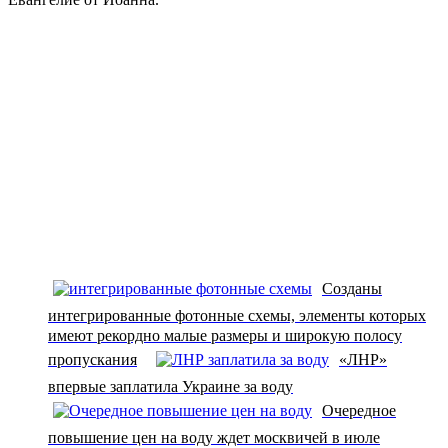
Созданы
интегрированные фотонные схемы, элементы которых
имеют рекордно малые размеры и широкую полосу
пропускания
«ЛНР»
впервые заплатила Украине за воду
Очередное
повышение цен на воду ждет москвичей в июле