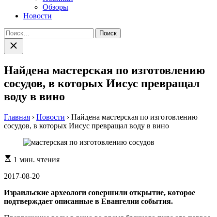
Обзоры
Новости
Найти:
Закрыть
поиск
Найдена мастерская по изготовлению
сосудов, в которых Иисус превращал
воду в вино
Главная
›
Новости
›
Найдена мастерская по изготовлению
сосудов, в которых Иисус превращал воду в вино
Расчетное
1 мин. чтения
время
чтения
2017-08-20
Израильские археологи совершили открытие, которое
подтверждает описанные в Евангелии события.