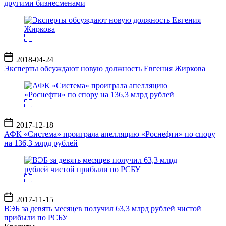
другими бизнесменами
Дата
2018-04-24
записи
Эксперты обсуждают новую должность Евгения Жиркова
Дата
2017-12-18
записи
АФК «Система» проиграла апелляцию «Роснефти» по спору
на 136,3 млрд рублей
Дата
2017-11-15
записи
ВЭБ за девять месяцев получил 63,3 млрд рублей чистой
прибыли по РСБУ