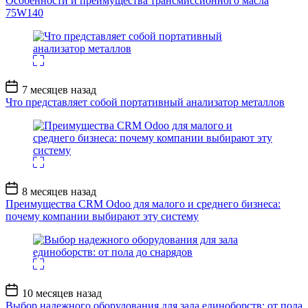
Особенности и преимущества трансмиссионного масла
75W140
Дата
7 месяцев назад
записи
Что представляет собой портативный анализатор металлов
Дата
8 месяцев назад
записи
Преимущества CRM Odoo для малого и среднего бизнеса:
почему компании выбирают эту систему
Дата
10 месяцев назад
записи
Выбор надежного оборудования для зала единоборств: от пола