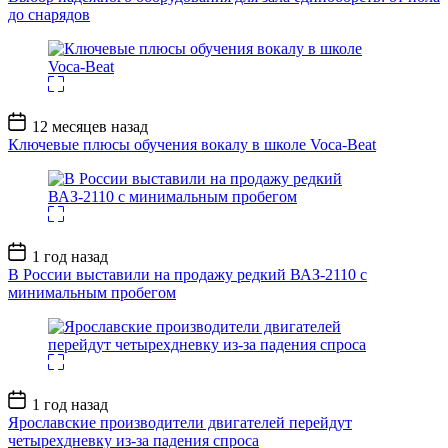
до снарядов
Дата
12 месяцев назад
записи
Ключевые плюсы обучения вокалу в школе Voca-Beat
Дата
1 год назад
записи
В России выставили на продажу редкий ВАЗ-2110 с
минимальным пробегом
Дата
1 год назад
записи
Ярославские производители двигателей перейдут
четырехдневку из-за падения спроса