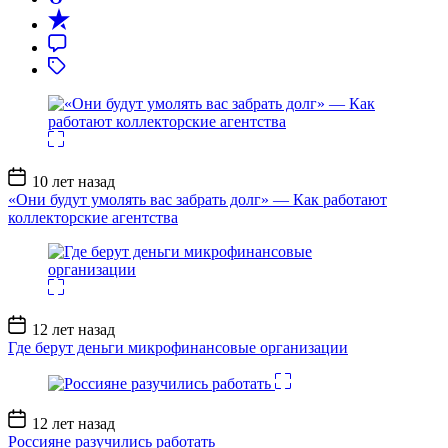
Дата
10 лет назад
записи
«Они будут умолять вас забрать долг» — Как работают
коллекторские агентства
Дата
12 лет назад
записи
Где берут деньги микрофинансовые организации
Дата
12 лет назад
записи
Россияне разучились работать