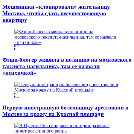
Мошенники «клонировали» жительницу
Москвы, чтобы сдать несуществующую
квартиру
Фэшн-блогер заявила в полицию на московского
таксиста-насильника, там ее назвали
«психичкой»
Первую иностранную болельщицу арестовали в
Москве за кражу на Красной площади