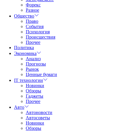
Форекс
Разное
Общество
Право
События
Психология
Происшествия
Прочее
Политика
Экономика
Анализ
Прогнозы
Рынок
Ценные бумаги
IT технологии
Новинки
Обзоры
Гаджеты
Прочее
Авто
Автоновости
Автосоветы
Новинки
Обзоры