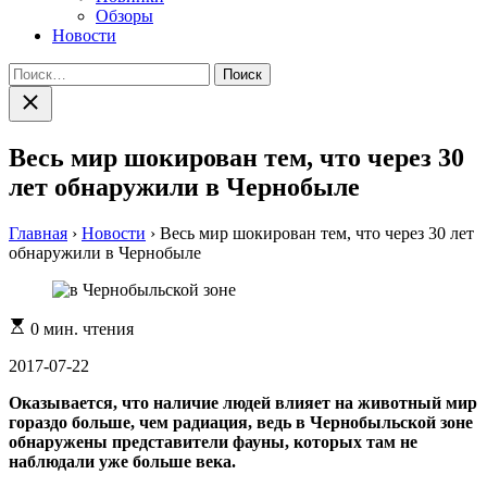
Обзоры
Новости
Найти:
Закрыть
поиск
Весь мир шокирован тем, что через 30
лет обнаружили в Чернобыле
Главная
›
Новости
›
Весь мир шокирован тем, что через 30 лет
обнаружили в Чернобыле
Расчетное
0 мин. чтения
время
чтения
2017-07-22
Оказывается, что наличие людей влияет на животный мир
гораздо больше, чем радиация, ведь в Чернобыльской зоне
обнаружены представители фауны, которых там не
наблюдали уже больше века.