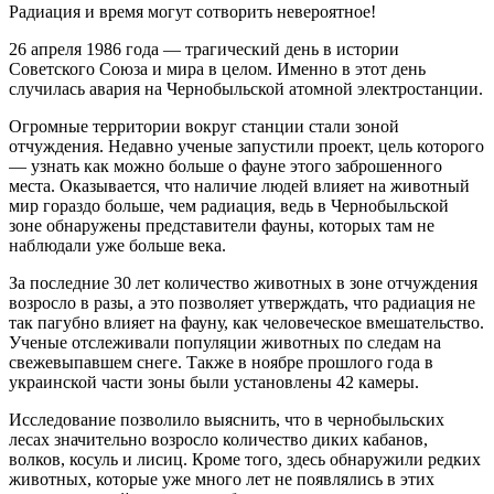
Радиация и время могут сотворить невероятное!
26 апреля 1986 года — трагический день в истории
Советского Союза и мира в целом. Именно в этот день
случилась авария на Чернобыльской атомной электростанции.
Огромные территории вокруг станции стали зоной
отчуждения. Недавно ученые запустили проект, цель которого
— узнать как можно больше о фауне этого заброшенного
места. Оказывается, что наличие людей влияет на животный
мир гораздо больше, чем радиация, ведь в Чернобыльской
зоне обнаружены представители фауны, которых там не
наблюдали уже больше века.
За последние 30 лет количество животных в зоне отчуждения
возросло в разы, а это позволяет утверждать, что радиация не
так пагубно влияет на фауну, как человеческое вмешательство.
Ученые отслеживали популяции животных по следам на
свежевыпавшем снеге. Также в ноябре прошлого года в
украинской части зоны были установлены 42 камеры.
Исследование позволило выяснить, что в чернобыльских
лесах значительно возросло количество диких кабанов,
волков, косуль и лисиц. Кроме того, здесь обнаружили редких
животных, которые уже много лет не появлялись в этих