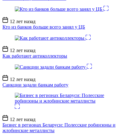
Дата
12 лет назад
записи
Кто из банков больше всего занял у ЦБ
Дата
12 лет назад
записи
Как работают антиколлекторы
Дата
12 лет назад
записи
Санкции задали банкам работу
Дата
12 лет назад
записи
Бизнес в регионах Беларуси: Полесские робинзоны и
жлобинские металлисты