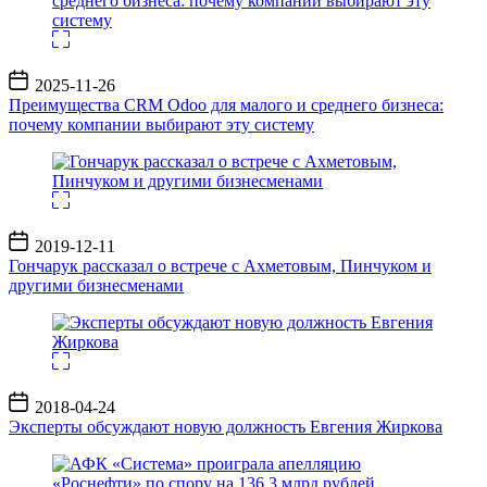
Дата
2025-11-26
записи
Преимущества CRM Odoo для малого и среднего бизнеса:
почему компании выбирают эту систему
Дата
2019-12-11
записи
Гончарук рассказал о встрече с Ахметовым, Пинчуком и
другими бизнесменами
Дата
2018-04-24
записи
Эксперты обсуждают новую должность Евгения Жиркова