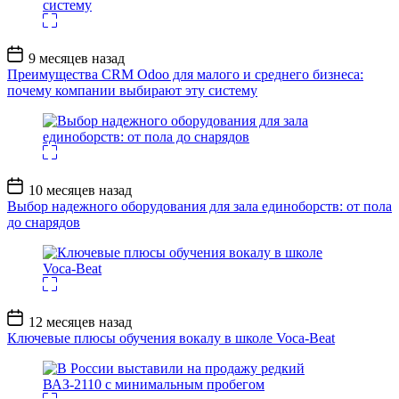
Дата
9 месяцев назад
записи
Преимущества CRM Odoo для малого и среднего бизнеса:
почему компании выбирают эту систему
Дата
10 месяцев назад
записи
Выбор надежного оборудования для зала единоборств: от пола
до снарядов
Дата
12 месяцев назад
записи
Ключевые плюсы обучения вокалу в школе Voca-Beat