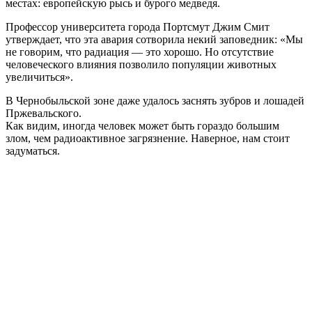
местах: европейскую рысь и бурого медведя.
Профессор университета города Портсмут Джим Смит
утверждает, что эта авария сотворила некий заповедник: «Мы
не говорим, что радиация — это хорошо. Но отсутствие
человеческого влияния позволило популяции животных
увеличиться».
В Чернобыльской зоне даже удалось заснять зубров и лошадей
Пржевальского.
Как видим, иногда человек может быть гораздо большим
злом, чем радиоактивное загрязнение. Наверное, нам стоит
задуматься.