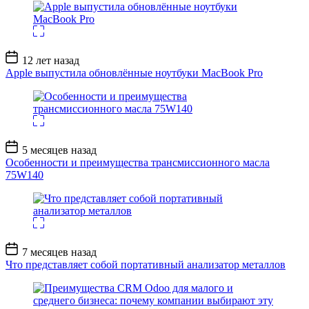
Дата
12 лет назад
записи
Apple выпустила обновлённые ноутбуки MacBook Pro
Дата
5 месяцев назад
записи
Особенности и преимущества трансмиссионного масла
75W140
Дата
7 месяцев назад
записи
Что представляет собой портативный анализатор металлов