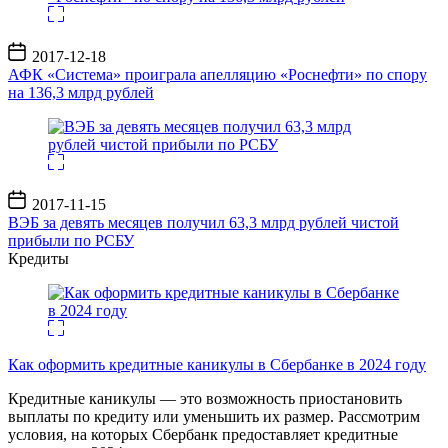
Дата
2017-12-18
записи
АФК «Система» проиграла апелляцию «Роснефти» по спору
на 136,3 млрд рублей
Дата
2017-11-15
записи
ВЭБ за девять месяцев получил 63,3 млрд рублей чистой
прибыли по РСБУ
Кредиты
Как оформить кредитные каникулы в Сбербанке в 2024 году
Кредитные каникулы — это возможность приостановить
выплаты по кредиту или уменьшить их размер. Рассмотрим
условия, на которых Сбербанк предоставляет кредитные