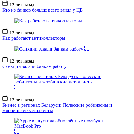
Дата
12 лет назад
записи
Кто из банков больше всего занял у ЦБ
Дата
12 лет назад
записи
Как работают антиколлекторы
Дата
12 лет назад
записи
Санкции задали банкам работу
Дата
12 лет назад
записи
Бизнес в регионах Беларуси: Полесские робинзоны и
жлобинские металлисты