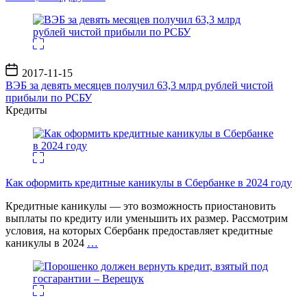
Дата
2017-11-15
записи
ВЭБ за девять месяцев получил 63,3 млрд рублей чистой
прибыли по РСБУ
Кредиты
Как оформить кредитные каникулы в Сбербанке в 2024 году
Кредитные каникулы — это возможность приостановить
выплаты по кредиту или уменьшить их размер. Рассмотрим
условия, на которых Сбербанк предоставляет кредитные
каникулы в 2024
…