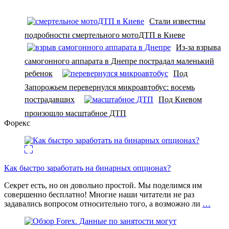
Стали известны
подробности смертельного мотоДТП в Киеве
Из-за взрыва
самогонного аппарата в Днепре пострадал маленький
ребенок
Под
Запорожьем перевернулся микроавтобус: восемь
пострадавших
Под Киевом
произошло масштабное ДТП
Форекс
Как быстро заработать на бинарных опционах?
Секрет есть, но он довольно простой. Мы поделимся им
совершенно бесплатно! Многие наши читатели не раз
задавались вопросом относительно того, а возможно ли
…