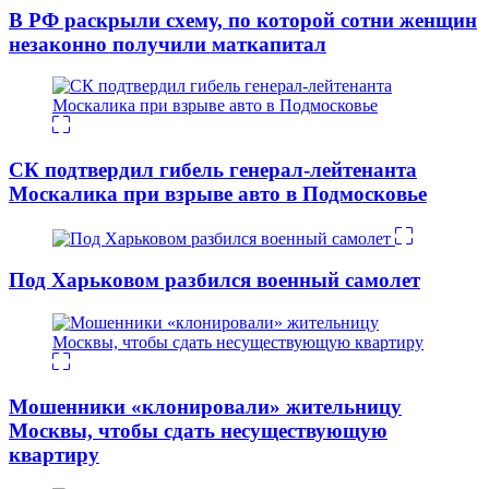
В РФ раскрыли схему, по которой сотни женщин
незаконно получили маткапитал
СК подтвердил гибель генерал-лейтенанта
Москалика при взрыве авто в Подмосковье
Под Харьковом разбился военный самолет
Мошенники «клонировали» жительницу
Москвы, чтобы сдать несуществующую
квартиру