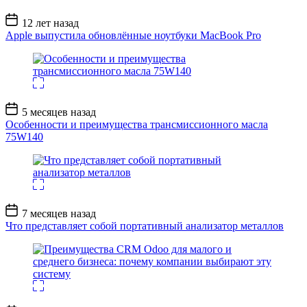
Дата
12 лет назад
записи
Apple выпустила обновлённые ноутбуки MacBook Pro
Дата
5 месяцев назад
записи
Особенности и преимущества трансмиссионного масла
75W140
Дата
7 месяцев назад
записи
Что представляет собой портативный анализатор металлов