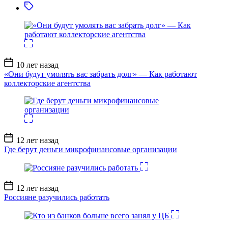
Дата
10 лет назад
записи
«Они будут умолять вас забрать долг» — Как работают
коллекторские агентства
Дата
12 лет назад
записи
Где берут деньги микрофинансовые организации
Дата
12 лет назад
записи
Россияне разучились работать