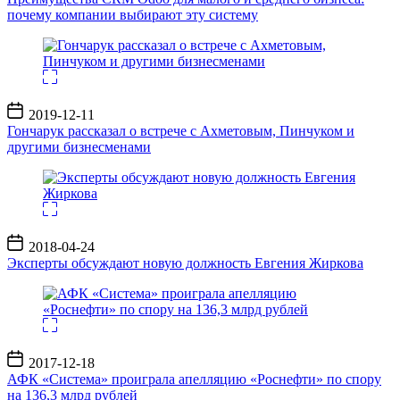
почему компании выбирают эту систему
Дата
2019-12-11
записи
Гончарук рассказал о встрече с Ахметовым, Пинчуком и
другими бизнесменами
Дата
2018-04-24
записи
Эксперты обсуждают новую должность Евгения Жиркова
Дата
2017-12-18
записи
АФК «Система» проиграла апелляцию «Роснефти» по спору
на 136,3 млрд рублей