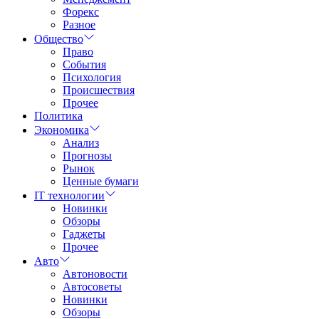
Форекс
Разное
Общество
Право
События
Психология
Происшествия
Прочее
Политика
Экономика
Анализ
Прогнозы
Рынок
Ценные бумаги
IT технологии
Новинки
Обзоры
Гаджеты
Прочее
Авто
Автоновости
Автосоветы
Новинки
Обзоры