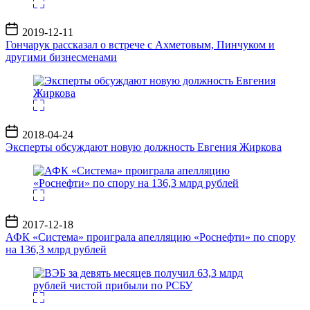
Дата
2019-12-11
записи
Гончарук рассказал о встрече с Ахметовым, Пинчуком и
другими бизнесменами
Дата
2018-04-24
записи
Эксперты обсуждают новую должность Евгения Жиркова
Дата
2017-12-18
записи
АФК «Система» проиграла апелляцию «Роснефти» по спору
на 136,3 млрд рублей