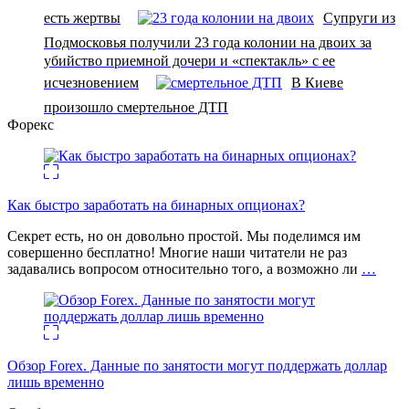
есть жертвы
Супруги из
Подмосковья получили 23 года колонии на двоих за
убийство приемной дочери и «спектакль» с ее
исчезновением
В Киеве
произошло смертельное ДТП
Форекс
Как быстро заработать на бинарных опционах?
Секрет есть, но он довольно простой. Мы поделимся им
совершенно бесплатно! Многие наши читатели не раз
задавались вопросом относительно того, а возможно ли
…
Обзор Forex. Данные по занятости могут поддержать доллар
лишь временно