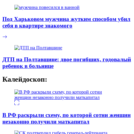
Под Харьковом мужчина жутким способом убил
себя в квартире знакомого
ДТП на Полтавщине: двое погибших, годовалый
ребенок в больнице
Калейдоскоп:
В РФ раскрыли схему, по которой сотни женщин
незаконно получили маткапитал