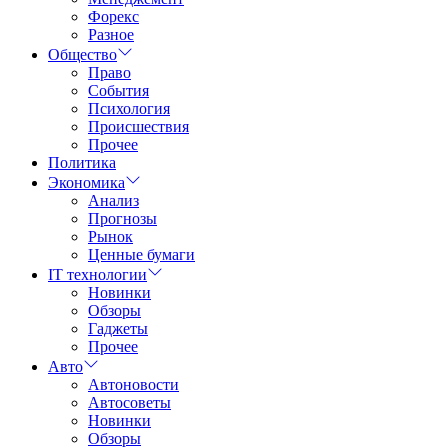
Форекс
Разное
Общество
Право
События
Психология
Происшествия
Прочее
Политика
Экономика
Анализ
Прогнозы
Рынок
Ценные бумаги
IT технологии
Новинки
Обзоры
Гаджеты
Прочее
Авто
Автоновости
Автосоветы
Новинки
Обзоры