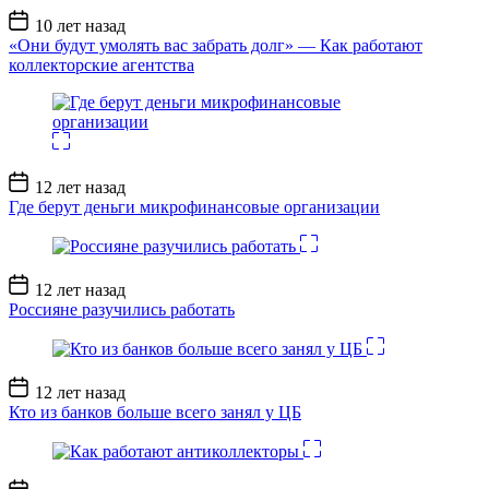
Дата
10 лет назад
записи
«Они будут умолять вас забрать долг» — Как работают
коллекторские агентства
Дата
12 лет назад
записи
Где берут деньги микрофинансовые организации
Дата
12 лет назад
записи
Россияне разучились работать
Дата
12 лет назад
записи
Кто из банков больше всего занял у ЦБ
Дата