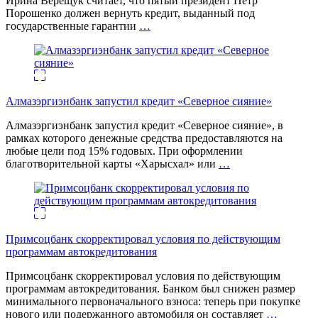
Ирина Верещук считает, что пятый президент Петр
Порошенко должен вернуть кредит, выданный под
государственные гарантии
…
Алмазэргиэнбанк запустил кредит «Северное сияние»
Алмазэргиэнбанк запустил кредит «Северное сияние», в
рамках которого денежные средства предоставляются на
любые цели под 15% годовых. При оформлении
благотворительной карты «Харысхал» или
…
Примсоцбанк скорректировал условия по действующим
программам автокредитования
Примсоцбанк скорректировал условия по действующим
программам автокредитования. Банком был снижен размер
минимального первоначального взноса: теперь при покупке
нового или подержанного автомобиля он составляет
…