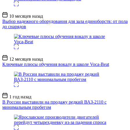
Дата
10 месяцев назад
записи
Выбор надежного оборудования для зала единоборств: от пола
до снарядов
Дата
12 месяцев назад
записи
Ключевые плюсы обучения вокалу в школе Voca-Beat
Дата
1 год назад
записи
В России выставили на продажу редкий ВАЗ-2110 с
минимальным пробегом