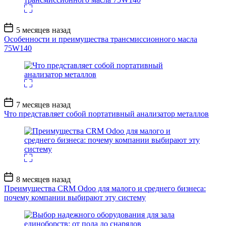
Дата
5 месяцев назад
записи
Особенности и преимущества трансмиссионного масла
75W140
Дата
7 месяцев назад
записи
Что представляет собой портативный анализатор металлов
Дата
8 месяцев назад
записи
Преимущества CRM Odoo для малого и среднего бизнеса:
почему компании выбирают эту систему