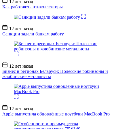
12 лет назад
записи
Как работают антиколлекторы
Дата
12 лет назад
записи
Санкции задали банкам работу
Дата
12 лет назад
записи
Бизнес в регионах Беларуси: Полесские робинзоны и
жлобинские металлисты
Дата
12 лет назад
записи
Apple выпустила обновлённые ноутбуки MacBook Pro