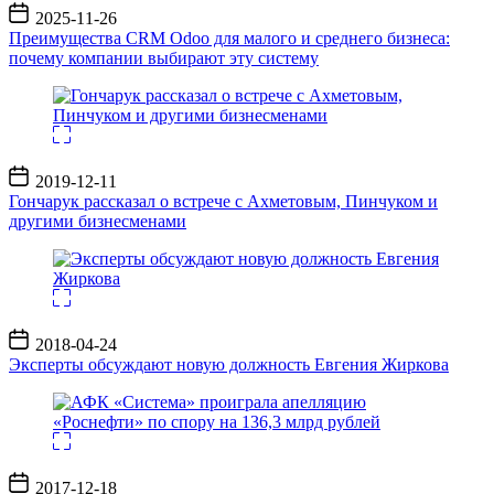
Дата
2025-11-26
записи
Преимущества CRM Odoo для малого и среднего бизнеса:
почему компании выбирают эту систему
Дата
2019-12-11
записи
Гончарук рассказал о встрече с Ахметовым, Пинчуком и
другими бизнесменами
Дата
2018-04-24
записи
Эксперты обсуждают новую должность Евгения Жиркова
Дата
2017-12-18