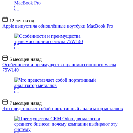
Дата
12 лет назад
записи
Apple выпустила обновлённые ноутбуки MacBook Pro
Дата
5 месяцев назад
записи
Особенности и преимущества трансмиссионного масла
75W140
Дата
7 месяцев назад
записи
Что представляет собой портативный анализатор металлов