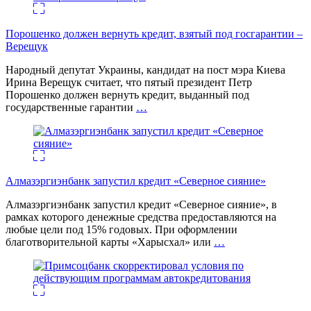
Порошенко должен вернуть кредит, взятый под госгарантии –
Верещук
Народный депутат Украины, кандидат на пост мэра Киева
Ирина Верещук считает, что пятый президент Петр
Порошенко должен вернуть кредит, выданный под
государственные гарантии
…
Алмазэргиэнбанк запустил кредит «Северное сияние»
Алмазэргиэнбанк запустил кредит «Северное сияние», в
рамках которого денежные средства предоставляются на
любые цели под 15% годовых. При оформлении
благотворительной карты «Харысхал» или
…