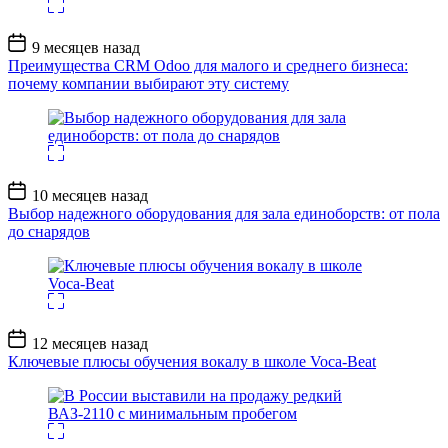
Дата
9 месяцев назад
записи
Преимущества CRM Odoo для малого и среднего бизнеса:
почему компании выбирают эту систему
Дата
10 месяцев назад
записи
Выбор надежного оборудования для зала единоборств: от пола
до снарядов
Дата
12 месяцев назад
записи
Ключевые плюсы обучения вокалу в школе Voca-Beat