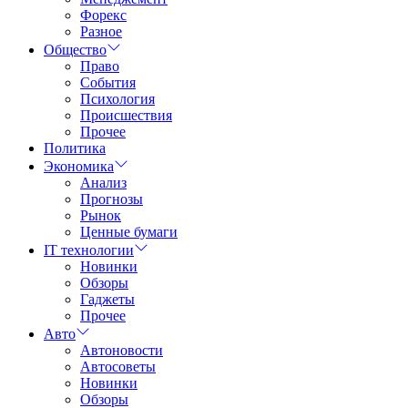
Форекс
Разное
Общество
Право
События
Психология
Происшествия
Прочее
Политика
Экономика
Анализ
Прогнозы
Рынок
Ценные бумаги
IT технологии
Новинки
Обзоры
Гаджеты
Прочее
Авто
Автоновости
Автосоветы
Новинки
Обзоры