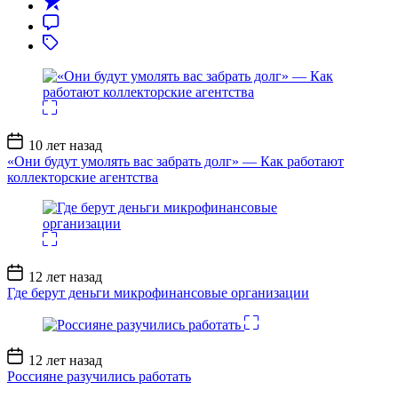
Дата
10 лет назад
записи
«Они будут умолять вас забрать долг» — Как работают
коллекторские агентства
Дата
12 лет назад
записи
Где берут деньги микрофинансовые организации
Дата
12 лет назад
записи
Россияне разучились работать