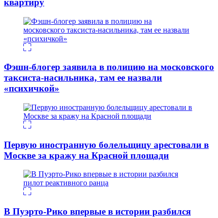
квартиру
Фэшн-блогер заявила в полицию на московского
таксиста-насильника, там ее назвали
«психичкой»
Первую иностранную болельщицу арестовали в
Москве за кражу на Красной площади
В Пуэрто-Рико впервые в истории разбился