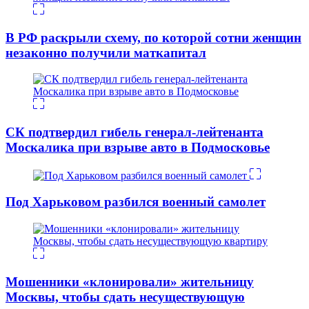
В РФ раскрыли схему, по которой сотни женщин
незаконно получили маткапитал
СК подтвердил гибель генерал-лейтенанта
Москалика при взрыве авто в Подмосковье
Под Харьковом разбился военный самолет
Мошенники «клонировали» жительницу
Москвы, чтобы сдать несуществующую