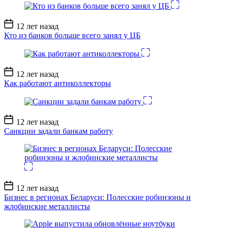
Дата
12 лет назад
записи
Кто из банков больше всего занял у ЦБ
Дата
12 лет назад
записи
Как работают антиколлекторы
Дата
12 лет назад
записи
Санкции задали банкам работу
Дата
12 лет назад
записи
Бизнес в регионах Беларуси: Полесские робинзоны и
жлобинские металлисты