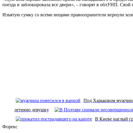
поезда и заблокировала все двери», – говорят в облУНП. Св
Изъятую сумку со всеми вещами правоохранители вернули хозяи
Под Харьковом мужчина
летнюю девушку
В Киеве наглый гр
Форекс