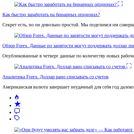
Как быстро заработать на бинарных опционах?
Секрет есть, но он довольно простой. Мы поделимся им соверш
Обзор Forex. Данные по занятости могут поддержать доллар л
Опубликованные в четверг данные по количеству новых рабочи
Аналитика Forex. Доллар рано списывать со счетов
Американская валюта завершает неудачный для себя год дале