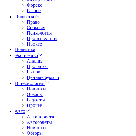
Форекс
Разное
Общество
Право
События
Психология
Происшествия
Прочее
Политика
Экономика
Анализ
Прогнозы
Рынок
Ценные бумаги
IT технологии
Новинки
Обзоры
Гаджеты
Прочее
Авто
Автоновости
Автосоветы
Новинки
Обзоры