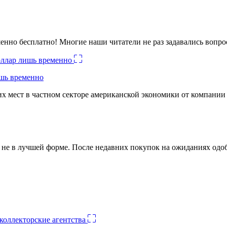
енно бесплатно! Многие наши читатели не раз задавались вопро
ишь временно
х мест в частном секторе американской экономики от компании
ко не в лучшей форме. После недавних покупок на ожиданиях о