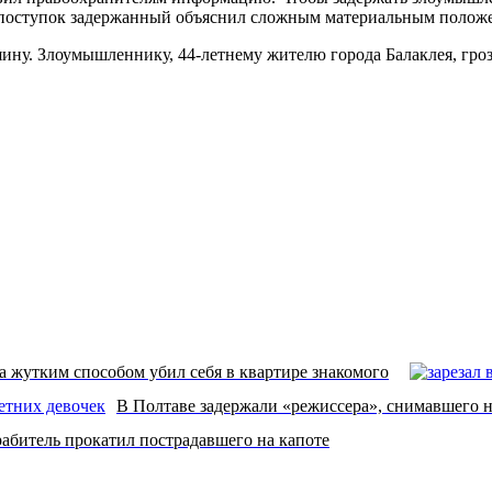
ой поступок задержанный объяснил сложным материальным полож
ну. Злоумышленнику, 44-летнему жителю города Балаклея, грози
 жутким способом убил себя в квартире знакомого
В Полтаве задержали «режиссера», снимавшего 
абитель прокатил пострадавшего на капоте