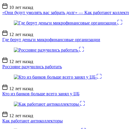
Дата
10 лет назад
записи
«Они будут умолять вас забрать долг» — Как работают коллект
Дата
12 лет назад
записи
Где берут деньги микрофинансовые организации
Дата
12 лет назад
записи
Россияне разучились работать
Дата
12 лет назад
записи
Кто из банков больше всего занял у ЦБ
Дата
12 лет назад
записи
Как работают антиколлекторы