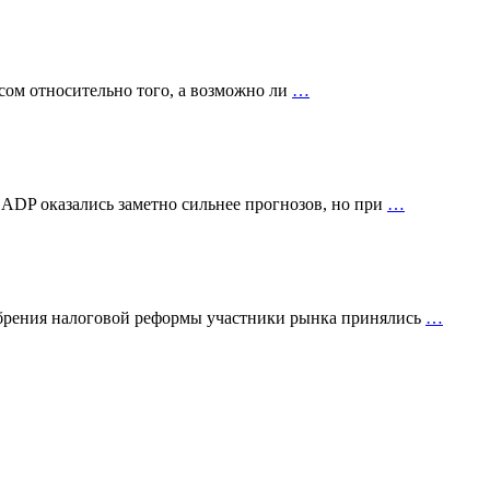
сом относительно того, а возможно ли
…
 ADP оказались заметно сильнее прогнозов, но при
…
добрения налоговой реформы участники рынка принялись
…