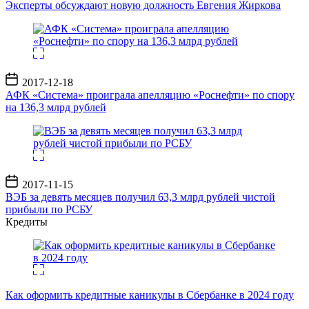
записи
Эксперты обсуждают новую должность Евгения Жиркова
Дата
2017-12-18
записи
АФК «Система» проиграла апелляцию «Роснефти» по спору
на 136,3 млрд рублей
Дата
2017-11-15
записи
ВЭБ за девять месяцев получил 63,3 млрд рублей чистой
прибыли по РСБУ
Кредиты
Как оформить кредитные каникулы в Сбербанке в 2024 году