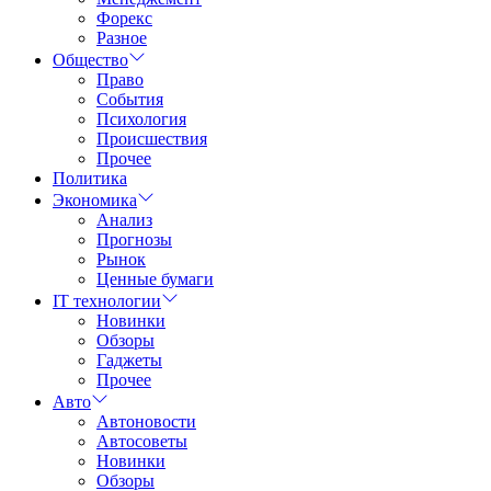
Форекс
Разное
Общество
Право
События
Психология
Происшествия
Прочее
Политика
Экономика
Анализ
Прогнозы
Рынок
Ценные бумаги
IT технологии
Новинки
Обзоры
Гаджеты
Прочее
Авто
Автоновости
Автосоветы
Новинки
Обзоры