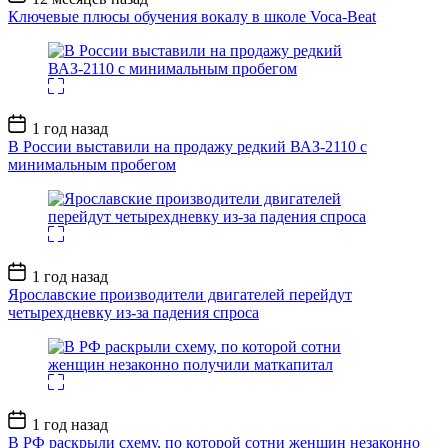
записи
Ключевые плюсы обучения вокалу в школе Voca-Beat
Дата
1 год назад
записи
В России выставили на продажу редкий ВАЗ-2110 с
минимальным пробегом
Дата
1 год назад
записи
Ярославские производители двигателей перейдут
четырехдневку из-за падения спроса
Дата
1 год назад
записи
В РФ раскрыли схему, по которой сотни женщин незаконно