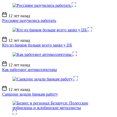
Дата
12 лет назад
записи
Россияне разучились работать
Дата
12 лет назад
записи
Кто из банков больше всего занял у ЦБ
Дата
12 лет назад
записи
Как работают антиколлекторы
Дата
12 лет назад
записи
Санкции задали банкам работу