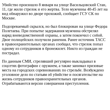
Убийство произошло 8 января на улице Васильцовский Стан,
11, где жили стрелок и его жертва. Тело мужчины 40-45 лет на
вид обнаружил во дворе прохожий, сообщает ГСУ СК по
Москве.
Подозреваемый скрылся, но был блокирован на улице Федора
Полетаева. При попытке задержания мужчина обстрелял
наряд вневедомственной охраны, а затем покончил с собой.
Двое полицейских получили ранения. Ранее источник ТАСС
в правоохранительных органах сообщал, что стрелок попал
одному из сотрудников в бронежилет. Никто из граждан не
пострадал.
По данным СМИ, стрелявший регулярно выкладывал в
соцсетях фотографии с оружием, а также занимал призовые
места на городских соревнованиях по стрельбе. Возбуждено
уголовное дело по статьям об убийстве и посягательстве на
жизнь сотрудников правоохранительных органов.
Отрабатываются версии совершения преступления.