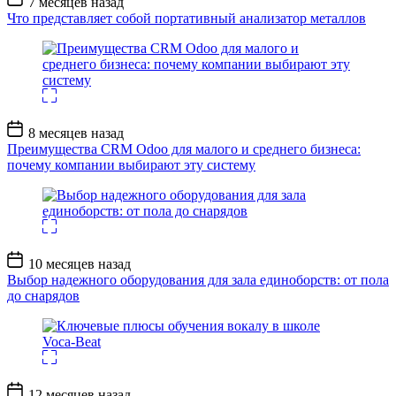
7 месяцев назад
записи
Что представляет собой портативный анализатор металлов
Дата
8 месяцев назад
записи
Преимущества CRM Odoo для малого и среднего бизнеса:
почему компании выбирают эту систему
Дата
10 месяцев назад
записи
Выбор надежного оборудования для зала единоборств: от пола
до снарядов
Дата
12 месяцев назад