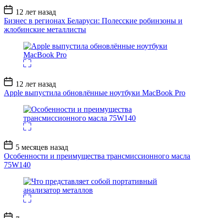
Дата
12 лет назад
записи
Бизнес в регионах Беларуси: Полесские робинзоны и
жлобинские металлисты
Дата
12 лет назад
записи
Apple выпустила обновлённые ноутбуки MacBook Pro
Дата
5 месяцев назад
записи
Особенности и преимущества трансмиссионного масла
75W140
Дата