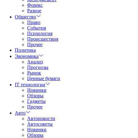
Форекс
Разное
Общество
Право
События
Психология
Происшествия
Прочее
Политика
Экономика
Анализ
Прогнозы
Рынок
Ценные бумаги
IT технологии
Новинки
Обзоры
Гаджеты
Прочее
Авто
Автоновости
Автосоветы
Новинки
Обзоры