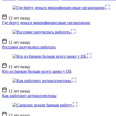
Дата
12 лет назад
записи
Где берут деньги микрофинансовые организации
Дата
12 лет назад
записи
Россияне разучились работать
Дата
12 лет назад
записи
Кто из банков больше всего занял у ЦБ
Дата
12 лет назад
записи
Как работают антиколлекторы
Дата
12 лет назад