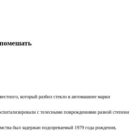
 помешать
естного, который разбил стекло в автомашине марки
госпитализировали с телесными повреждениями разной степени
мства был задержан подозреваемый 1979 года рождения,