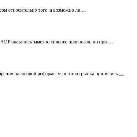
сом относительно того, а возможно ли
…
 ADP оказались заметно сильнее прогнозов, но при
…
добрения налоговой реформы участники рынка принялись
…