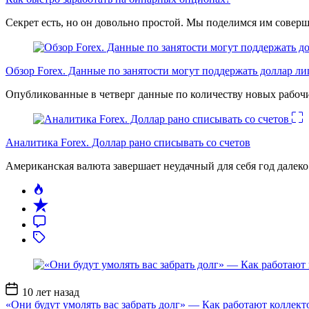
Секрет есть, но он довольно простой. Мы поделимся им соверш
Обзор Forex. Данные по занятости могут поддержать доллар л
Опубликованные в четверг данные по количеству новых рабочи
Аналитика Forex. Доллар рано списывать со счетов
Американская валюта завершает неудачный для себя год дале
Дата
10 лет назад
записи
«Они будут умолять вас забрать долг» — Как работают коллект