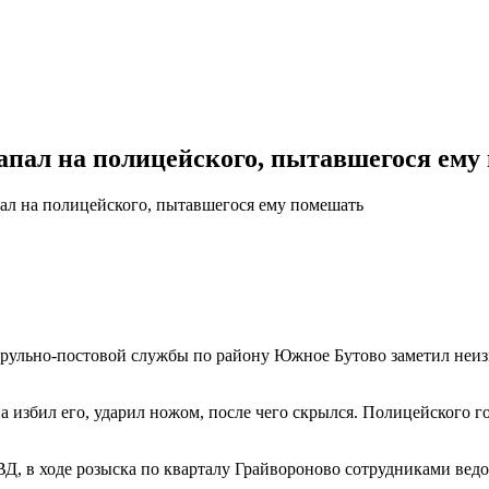
апал на полицейского, пытавшегося ему
ал на полицейского, пытавшегося ему помешать
рульно-постовой службы по району Южное Бутово заметил неизв
 избил его, ударил ножом, после чего скрылся. Полицейского 
, в ходе розыска по кварталу Грайвороново сотрудниками ведо