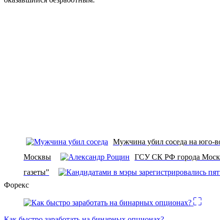
Мужчина убил соседа на юго-в
Москвы
ГСУ СК РФ города Москв
газеты”
Форекс
Как быстро заработать на бинарных опционах?