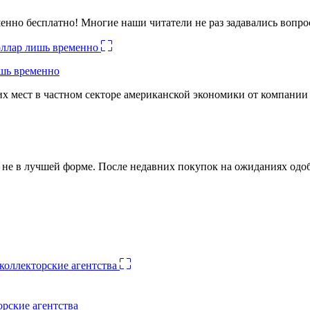
енно бесплатно! Многие наши читатели не раз задавались вопро
ишь временно
х мест в частном секторе американской экономики от компании
ко не в лучшей форме. После недавних покупок на ожиданиях о
орские агентства