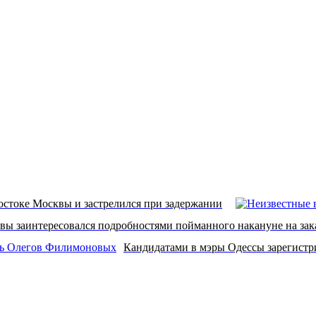
остоке Москвы и застрелился при задержании
ы заинтересовался подробностями пойманного накануне на зак
Кандидатами в мэры Одессы зарегист