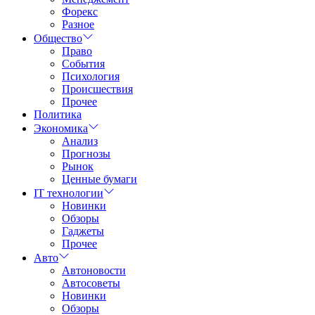
Форекс
Разное
Общество
Право
События
Психология
Происшествия
Прочее
Политика
Экономика
Анализ
Прогнозы
Рынок
Ценные бумаги
IT технологии
Новинки
Обзоры
Гаджеты
Прочее
Авто
Автоновости
Автосоветы
Новинки
Обзоры