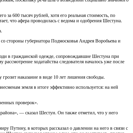
о за 600 тысяч рублей, хотя его реальная стоимость, по
тает, что афера проводилась с ведома и одобрения Шестуна.
.
ю со стороны губернатора Подмосковья Андрея Воробьева и
 люди в гражданской одежде, сопровождавшие Шестуна при
у рассмотрение ходатайства следователя началось уже после
грозит наказание в виде 10 лет лишения свободы.
несменам земля в итоге эффективно используется: на ней
твенных проверок».
 района», — сказал Шестун. Он также отметил, что у него
у Путину, в которых рассказал о давлении на него в связи с