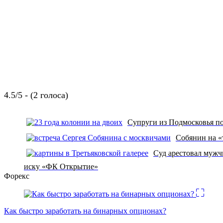
4.5/5 - (2 голоса)
Супруги из Подмосковья по
Собянин на «
Суд арестовал мужч
иску «ФК Открытие»
Форекс
Как быстро заработать на бинарных опционах?