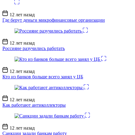
Дата
12 лет назад
записи
Где берут деньги микрофинансовые организации
Дата
12 лет назад
записи
Россияне разучились работать
Дата
12 лет назад
записи
Кто из банков больше всего занял у ЦБ
Дата
12 лет назад
записи
Как работают антиколлекторы
Дата
12 лет назад
записи
Санкции задали банкам работу