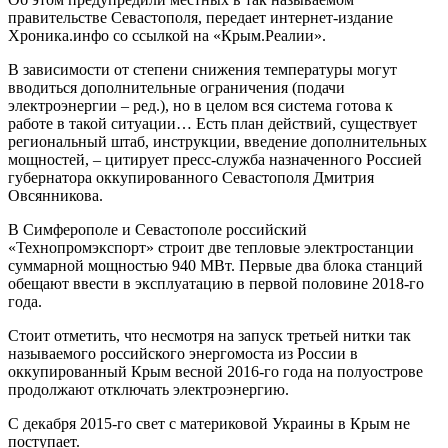
правительстве Севастополя, передает интернет-издание
Хроника.инфо со ссылкой на «Крым.Реалии».
В зависимости от степени снижения температуры могут
вводиться дополнительные ограничения (подачи
электроэнергии – ред.), но в целом вся система готова к
работе в такой ситуации… Есть план действий, существует
региональный штаб, инструкции, введение дополнительных
мощностей, – цитирует пресс-служба назначенного Россией
губернатора оккупированного Севастополя Дмитрия
Овсянникова.
В Симферополе и Севастополе российский
«Технопромэкспорт» строит две тепловые электростанции
суммарной мощностью 940 МВт. Первые два блока станций
обещают ввести в эксплуатацию в первой половине 2018-го
года.
Стоит отметить, что несмотря на запуск третьей нитки так
называемого российского энергомоста из России в
оккупированный Крым весной 2016-го года на полуострове
продолжают отключать электроэнергию.
С декабря 2015-го свет с материковой Украины в Крым не
поступает.