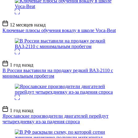
Дата
12 месяцев назад
записи
Ключевые плюсы обучения вокалу в школе Voca-Beat
Дата
1 год назад
записи
В России выставили на продажу редкий ВАЗ-2110 с
минимальным пробегом
Дата
1 год назад
записи
Ярославские производители двигателей перейдут
четырехдневку из-за падения спроса