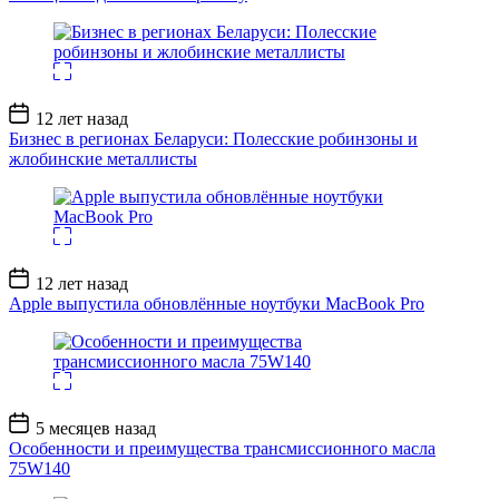
Дата
12 лет назад
записи
Бизнес в регионах Беларуси: Полесские робинзоны и
жлобинские металлисты
Дата
12 лет назад
записи
Apple выпустила обновлённые ноутбуки MacBook Pro
Дата
5 месяцев назад
записи
Особенности и преимущества трансмиссионного масла
75W140