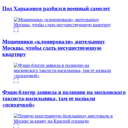
Под Харьковом разбился военный самолет
Мошенники «клонировали» жительницу
Москвы, чтобы сдать несуществующую
квартиру
Фэшн-блогер заявила в полицию на московского
таксиста-насильника, там ее назвали
«психичкой»