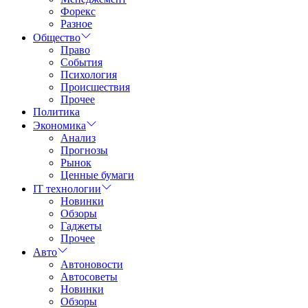
Форекс
Разное
Общество
Право
События
Психология
Происшествия
Прочее
Политика
Экономика
Анализ
Прогнозы
Рынок
Ценные бумаги
IT технологии
Новинки
Обзоры
Гаджеты
Прочее
Авто
Автоновости
Автосоветы
Новинки
Обзоры