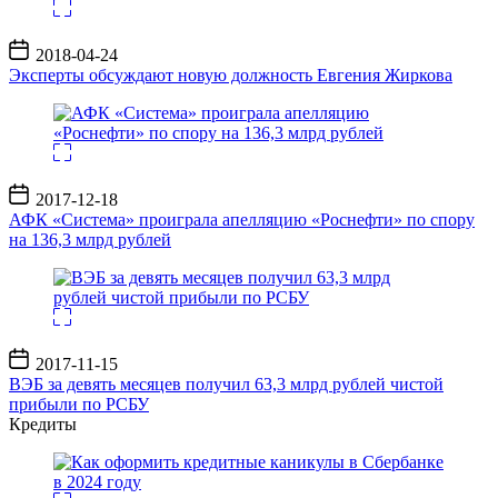
Дата
2018-04-24
записи
Эксперты обсуждают новую должность Евгения Жиркова
Дата
2017-12-18
записи
АФК «Система» проиграла апелляцию «Роснефти» по спору
на 136,3 млрд рублей
Дата
2017-11-15
записи
ВЭБ за девять месяцев получил 63,3 млрд рублей чистой
прибыли по РСБУ
Кредиты