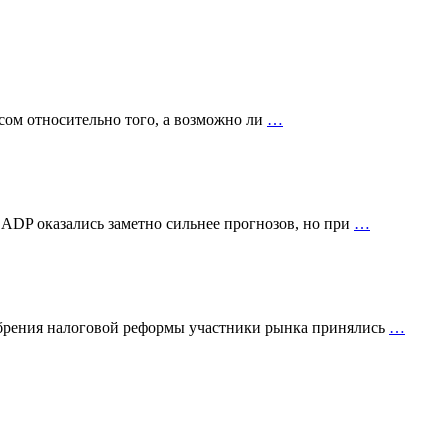
сом относительно того, а возможно ли
…
 ADP оказались заметно сильнее прогнозов, но при
…
добрения налоговой реформы участники рынка принялись
…