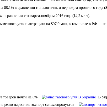
на 88,1% в сравнении с аналогичным периодом прошлого года ($
в сравнении с январем-ноябрем 2016 года (14,2 мл т).
амменного угля и антрацита на $97,9 млн, в том числе в РФ — н
т товаров почти на 6%
В Укр
на резко нарастила экспорт сельхозпродуктов