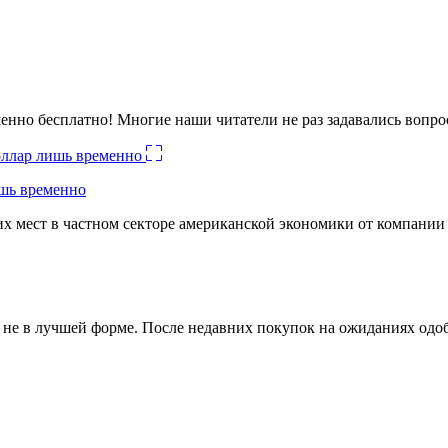
енно бесплатно! Многие наши читатели не раз задавались вопро
ишь временно
х мест в частном секторе американской экономики от компании
ко не в лучшей форме. После недавних покупок на ожиданиях о