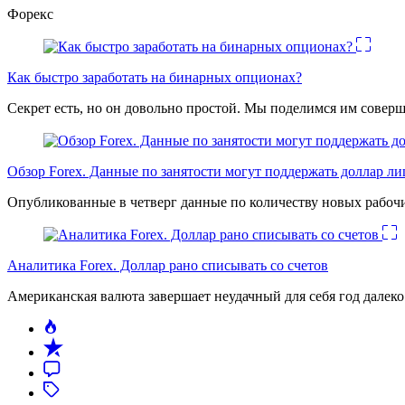
Форекс
Как быстро заработать на бинарных опционах?
Секрет есть, но он довольно простой. Мы поделимся им соверш
Обзор Forex. Данные по занятости могут поддержать доллар л
Опубликованные в четверг данные по количеству новых рабочи
Аналитика Forex. Доллар рано списывать со счетов
Американская валюта завершает неудачный для себя год дале