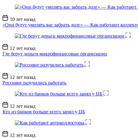
Дата
10 лет назад
записи
«Они будут умолять вас забрать долг» — Как работают коллект
Дата
12 лет назад
записи
Где берут деньги микрофинансовые организации
Дата
12 лет назад
записи
Россияне разучились работать
Дата
12 лет назад
записи
Кто из банков больше всего занял у ЦБ
Дата
12 лет назад