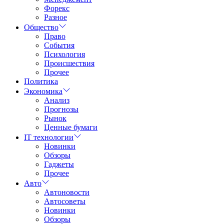
Форекс
Разное
Общество
Право
События
Психология
Происшествия
Прочее
Политика
Экономика
Анализ
Прогнозы
Рынок
Ценные бумаги
IT технологии
Новинки
Обзоры
Гаджеты
Прочее
Авто
Автоновости
Автосоветы
Новинки
Обзоры