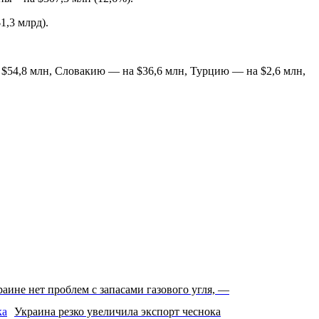
1,3 млрд).
а $54,8 млн, Словакию — на $36,6 млн, Турцию — на $2,6 млн,
аине нет проблем с запасами газового угля, —
Украина резко увеличила экспорт чеснока