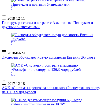
Дата
2019-12-11
записи
Гончарук рассказал о встрече с Ахметовым, Пинчуком и
другими бизнесменами
Дата
2018-04-24
записи
Эксперты обсуждают новую должность Евгения Жиркова
Дата
2017-12-18
записи
АФК «Система» проиграла апелляцию «Роснефти» по спору
на 136,3 млрд рублей