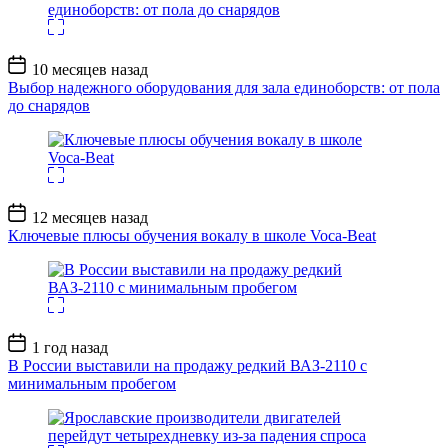
Дата
10 месяцев назад
записи
Выбор надежного оборудования для зала единоборств: от пола
до снарядов
Дата
12 месяцев назад
записи
Ключевые плюсы обучения вокалу в школе Voca-Beat
Дата
1 год назад
записи
В России выставили на продажу редкий ВАЗ-2110 с
минимальным пробегом