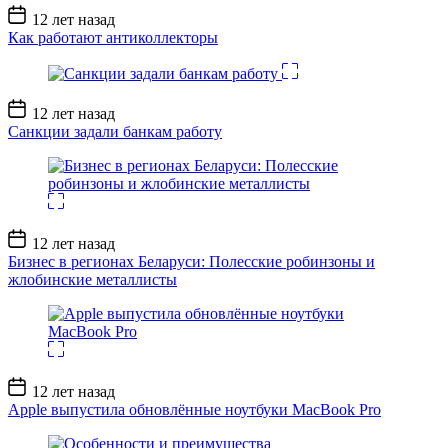
Дата
12 лет назад
записи
Как работают антиколлекторы
Дата
12 лет назад
записи
Санкции задали банкам работу
Дата
12 лет назад
записи
Бизнес в регионах Беларуси: Полесские робинзоны и
жлобинские металлисты
Дата
12 лет назад
записи
Apple выпустила обновлённые ноутбуки MacBook Pro