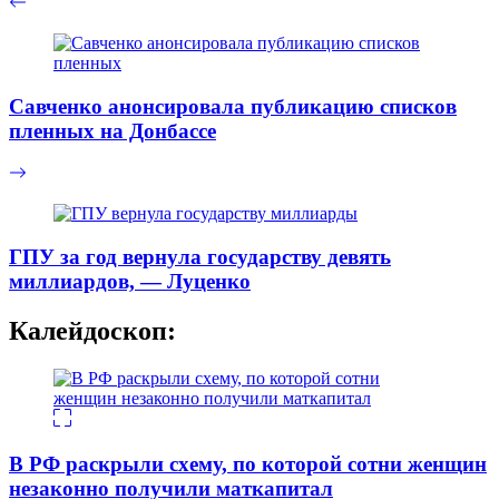
Савченко анонсировала публикацию списков
пленных на Донбассе
ГПУ за год вернула государству девять
миллиардов, — Луценко
Калейдоскоп:
В РФ раскрыли схему, по которой сотни женщин
незаконно получили маткапитал