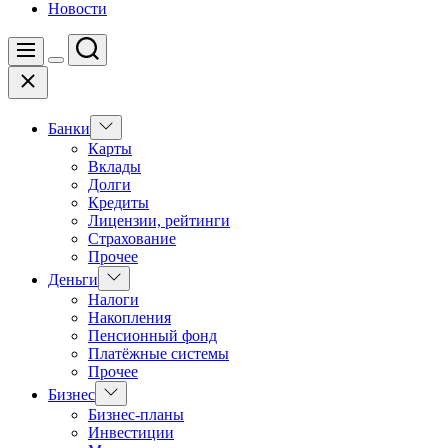
Новости
Поиск
Меню
Цвет
Закрыть
переключателя
Показать
Банки
подменю
Карты
Вклады
Долги
Кредиты
Лицензии, рейтинги
Страхование
Прочее
Показать
Деньги
подменю
Налоги
Накопления
Пенсионный фонд
Платёжные системы
Прочее
Показать
Бизнес
подменю
Бизнес-планы
Инвестиции