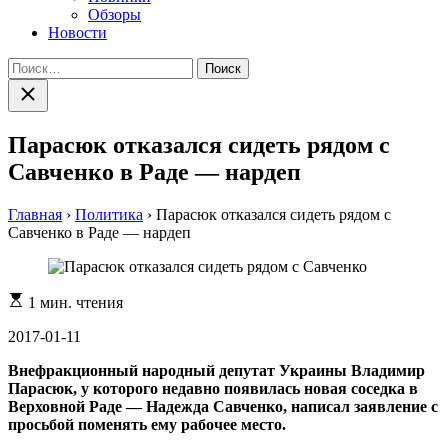
Обзоры
Новости
Найти:
Закрыть
поиск
Парасюк отказался сидеть рядом с
Савченко в Раде — нардеп
Главная
›
Политика
›
Парасюк отказался сидеть рядом с
Савченко в Раде — нардеп
Расчетное
1 мин. чтения
время
чтения
2017-01-11
Внефракционный народный депутат Украины Владимир
Парасюк, у которого недавно появилась новая соседка в
Верховной Раде — Надежда Савченко, написал заявление с
просьбой поменять ему рабочее место.