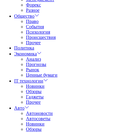
Форекс
Разное
Общество
Право
События
Психология
Происшествия
Прочее
Политика
Экономика
Анализ
Прогнозы
Рынок
Ценные бумаги
IT технологии
Новинки
Обзоры
Гаджеты
Прочее
Авто
Автоновости
Автосоветы
Новинки
Обзоры