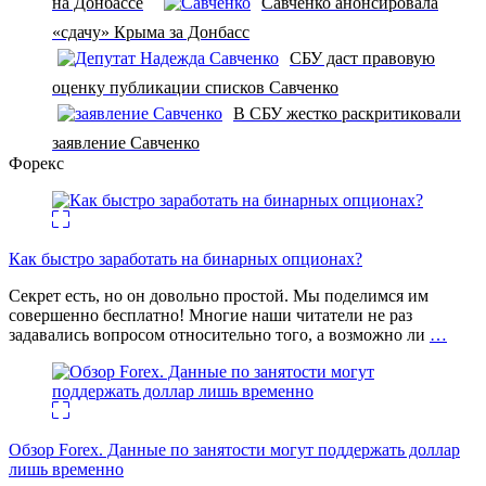
на Донбассе
Савченко анонсировала
«сдачу» Крыма за Донбасс
СБУ даст правовую
оценку публикации списков Савченко
В СБУ жестко раскритиковали
заявление Савченко
Форекс
Как быстро заработать на бинарных опционах?
Секрет есть, но он довольно простой. Мы поделимся им
совершенно бесплатно! Многие наши читатели не раз
задавались вопросом относительно того, а возможно ли
…
Обзор Forex. Данные по занятости могут поддержать доллар
лишь временно