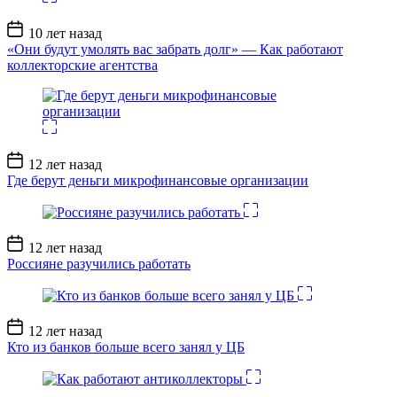
Дата
10 лет назад
записи
«Они будут умолять вас забрать долг» — Как работают
коллекторские агентства
Дата
12 лет назад
записи
Где берут деньги микрофинансовые организации
Дата
12 лет назад
записи
Россияне разучились работать
Дата
12 лет назад
записи
Кто из банков больше всего занял у ЦБ