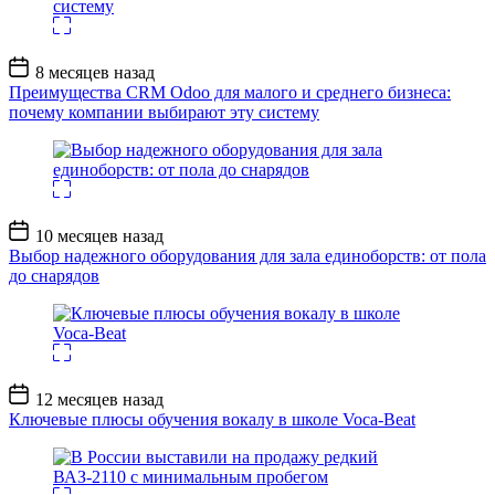
Дата
8 месяцев назад
записи
Преимущества CRM Odoo для малого и среднего бизнеса:
почему компании выбирают эту систему
Дата
10 месяцев назад
записи
Выбор надежного оборудования для зала единоборств: от пола
до снарядов
Дата
12 месяцев назад
записи
Ключевые плюсы обучения вокалу в школе Voca-Beat