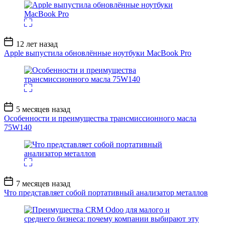
Дата
12 лет назад
записи
Apple выпустила обновлённые ноутбуки MacBook Pro
Дата
5 месяцев назад
записи
Особенности и преимущества трансмиссионного масла
75W140
Дата
7 месяцев назад
записи
Что представляет собой портативный анализатор металлов