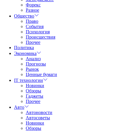
Форекс
Разное
Общество
Право
События
Психология
Происшествия
Прочее
Политика
Экономика
Анализ
Прогнозы
Рынок
Ценные бумаги
IT технологии
Новинки
Обзоры
Гаджеты
Прочее
Авто
Автоновости
Автосоветы
Новинки
Обзоры