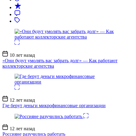
Дата
10 лет назад
записи
«Они будут умолять вас забрать долг» — Как работают
коллекторские агентства
Дата
12 лет назад
записи
Где берут деньги микрофинансовые организации
Дата
12 лет назад
записи
Россияне разучились работать