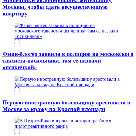
Мошенники «клонировали» жительницу
Москвы, чтобы сдать несуществующую
квартиру
Фэшн-блогер заявила в полицию на московского
таксиста-насильника, там ее назвали
«психичкой»
Первую иностранную болельщицу арестовали в
Москве за кражу на Красной площади