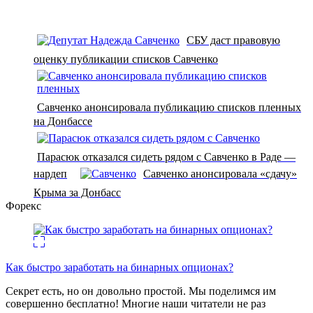
СБУ даст правовую
оценку публикации списков Савченко
Савченко анонсировала публикацию списков пленных
на Донбассе
Парасюк отказался сидеть рядом с Савченко в Раде —
нардеп
Савченко анонсировала «сдачу»
Крыма за Донбасс
Форекс
Как быстро заработать на бинарных опционах?
Секрет есть, но он довольно простой. Мы поделимся им
совершенно бесплатно! Многие наши читатели не раз