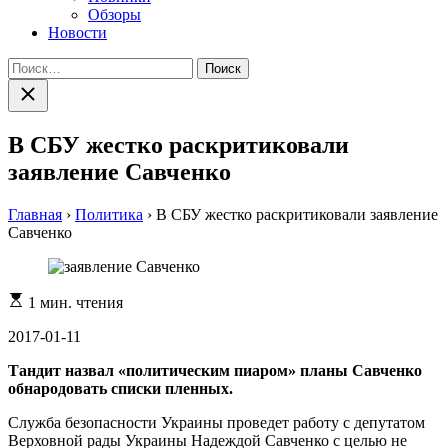
Обзоры
Новости
Найти:
Закрыть
поиск
В СБУ жестко раскритиковали
заявление Савченко
Главная
›
Политика
›
В СБУ жестко раскритиковали заявление
Савченко
Расчетное
1 мин. чтения
время
чтения
2017-01-11
Тандит назвал «политическим пиаром» планы Савченко
обнародовать списки пленных.
Служба безопасности Украины проведет работу с депутатом
Верховной рады Украины Надеждой Савченко с целью не