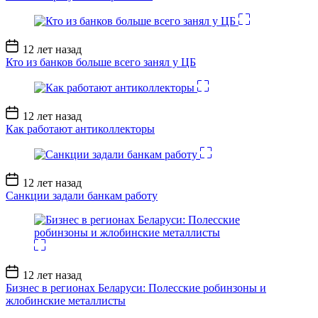
Дата
12 лет назад
записи
Кто из банков больше всего занял у ЦБ
Дата
12 лет назад
записи
Как работают антиколлекторы
Дата
12 лет назад
записи
Санкции задали банкам работу
Дата
12 лет назад
записи
Бизнес в регионах Беларуси: Полесские робинзоны и
жлобинские металлисты